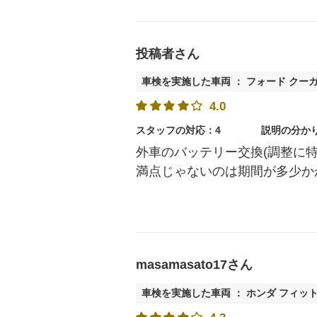
投稿者さん
車検を実施した車両 ： フォード クー
4.0
スタッフの対応：4
説明の分か
外車のバッテリー交換(調整に
満点じゃないのは期間が多少か
masamasato17さん
車検を実施した車両 ： ホンダ フィッ