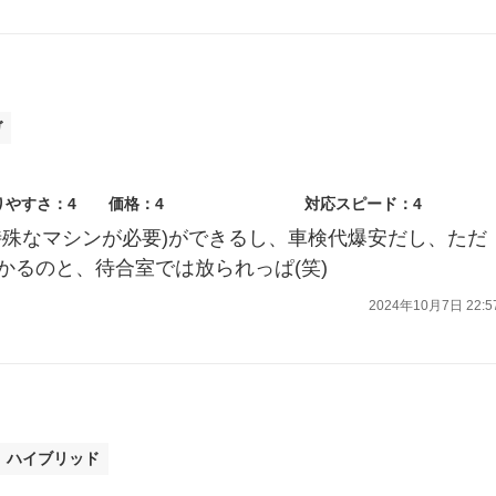
ガ
りやすさ：4
価格：4
対応スピード：4
特殊なマシンが必要)ができるし、車検代爆安だし、ただ
かるのと、待合室では放られっぱ(笑)
2024年10月7日 22:5
ト ハイブリッド