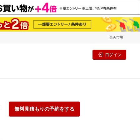
楽天市場
一覧
割
ログイン
り
無料見積もりの予約をする