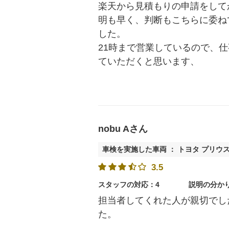
楽天から見積もりの申請をして
明も早く、判断もこちらに委ね
した。
21時まで営業しているので、
ていただくと思います、
nobu Aさん
車検を実施した車両 ： トヨタ プリウ
3.5
スタッフの対応：4
説明の分か
担当者してくれた人が親切でし
た。