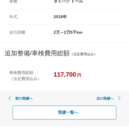
車種
ダイハツ トール
年式
2018年
走行距離
2万～2万5千km
追加整備/車検費用総額
（法定費用込み）
車検費用総額
117,700
円
（法定費用込み）
前の実績へ
次の実績へ
実績一覧へ