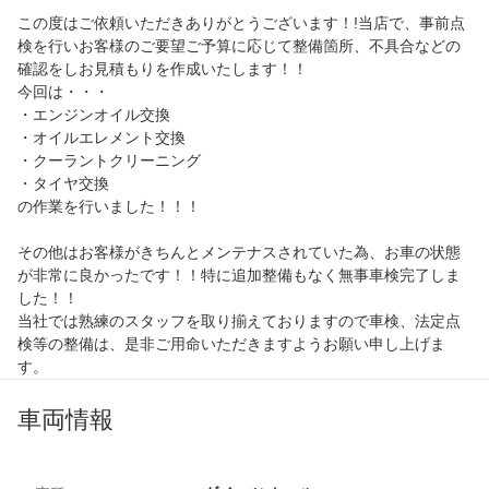
この度はご依頼いただきありがとうございます！!当店で、事前点
検を行いお客様のご要望ご予算に応じて整備箇所、不具合などの
確認をしお見積もりを作成いたします！！
今回は・・・
・エンジンオイル交換
・オイルエレメント交換
・クーラントクリーニング
・タイヤ交換
の作業を行いました！！！
その他はお客様がきちんとメンテナスされていた為、お車の状態
が非常に良かったです！！特に追加整備もなく無事車検完了しま
した！！
当社では熟練のスタッフを取り揃えておりますので車検、法定点
検等の整備は、是非ご用命いただきますようお願い申し上げま
す。
車両情報