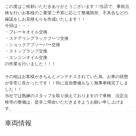
この度はご依頼いただきありがとうございます！!当店で、事前点
検を行いお客様のご要望ご予算に応じて整備箇所、不具合などの
確認をしお見積もりを作成いたします！！
今回は・・・
・ブレーキオイル交換
・ステアリングラックブーツ交換
・ショックアブソーバー交換
・ストップランプ交換
・エンジンオイル交換
の作業を行いました！！！
その他はお客様がきちんとメンテナスされていた為、お車の状態
が非常に良かったです！！特に追加整備もなく無事車検完了しま
した！！
当社では熟練のスタッフを取り揃えておりますので車検、法定点
検等の整備は、是非ご用命いただきますようお願い申し上げま
す。
車両情報