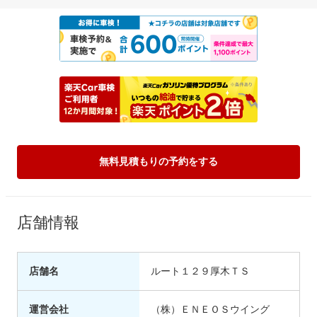
無料見積もりの予約をする
店舗情報
店舗名
ルート１２９厚木ＴＳ
運営会社
（株）ＥＮＥＯＳウイング