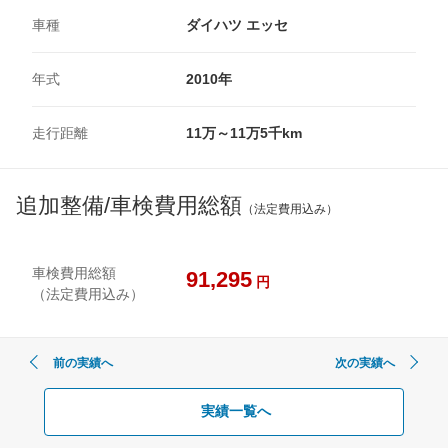
車種
ダイハツ エッセ
年式
2010年
走行距離
11万～11万5千km
追加整備/車検費用総額
（法定費用込み）
車検費用総額
91,295
円
（法定費用込み）
前の実績へ
次の実績へ
実績一覧へ