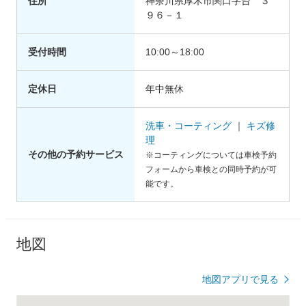
住所
神奈川県厚木市関口字台 ３
９６－１
受付時間
10:00～18:00
定休日
年中無休
洗車・コーティング
｜
キズ修
理
その他の予約サービス
※コーティングについては車検予約
フォームから車検との同時予約が可
能です。
地図
地図アプリで見る