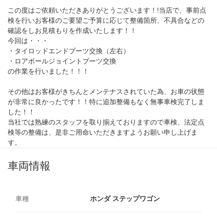
この度はご依頼いただきありがとうございます！!当店で、事前点
検を行いお客様のご要望ご予算に応じて整備箇所、不具合などの
確認をしお見積もりを作成いたします！！
今回は・・・
・タイロッドエンドブーツ交換（左右）
・ロアボールジョイントブーツ交換
の作業を行いました！！！
その他はお客様がきちんとメンテナスされていた為、お車の状態
が非常に良かったです！！特に追加整備もなく無事車検完了しま
した！！
当社では熟練のスタッフを取り揃えておりますので車検、法定点
検等の整備は、是非ご用命いただきますようお願い申し上げま
す。
車両情報
車種
ホンダ ステップワゴン