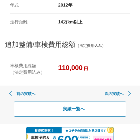
年式
2012年
走行距離
14万km以上
追加整備/車検費用総額
（法定費用込み）
車検費用総額
110,000
円
（法定費用込み）
前の実績へ
次の実績へ
実績一覧へ