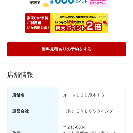
無料見積もりの予約をする
店舗情報
店舗名
ルート１２９厚木ＴＳ
運営会社
（株）ＥＮＥＯＳウイング
〒243-0804