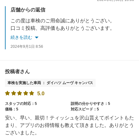
店舗からの返信
この度は車検のご用命誠にありがとうござい。
口コミ投稿、高評価もありがとうございます。
トイレットペーパーなどは多くのお客様に喜んでいただいております。
続きを読む
お車の件で何かありましたらお気軽にお問い合わせください。
2024年9月1日 8:56
是非次回車検もよろしくお願いいたします。
投稿者さん
車検を実施した車両 ： ダイハツ ムーヴ キャンバス
5.0
スタッフの対応：5
説明の分かりやすさ：5
価格：5
対応スピード：5
安い、早い、親切！ティッシュを沢山貰えてポイントもた
まり、アプリのお得情報も教えて頂きました。ありがとう
ございました。