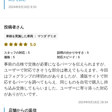
是非次回車検もよろしくお願いいたします。
2024年9月19日 9:33
投稿者さん
車検を実施した車両 ： マツダ デミオ
5.0
スタッフの対応：5
説明の分かりやすさ：5
価格：5
対応スピード：5
事前の点検で交換が必要になるパーツを伝えられますが、
ユーザーで対応できそうな部分は教えてもらえます。今回
はフォグランプの球切れがありましたが、通販サイトで対
応するパーツを調べてもらえ、同じものを自宅で購入し持
ち込み交換してもらいました。ユーザーに寄り添った対応
がありがたいです。
2024年9月16日 18:34
店舗からの返信