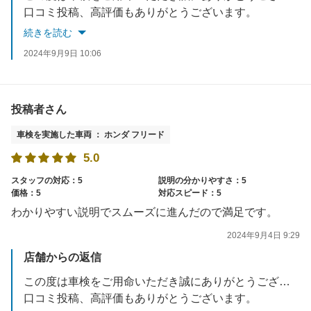
口コミ投稿、高評価もありがとうございます。
これから寒い時期になるとタイヤの空気圧が下がりやすくなりますのでお気軽にタイヤエアチェック、日常点検をご利用ください。
続きを読む
是非次回車検もよろしくお願いいたします。
2024年9月9日 10:06
投稿者さん
車検を実施した車両 ： ホンダ フリード
5.0
スタッフの対応：5
説明の分かりやすさ：5
価格：5
対応スピード：5
わかりやすい説明でスムーズに進んだので満足です。
2024年9月4日 9:29
店舗からの返信
この度は車検をご用命いただき誠にありがとうございます。
口コミ投稿、高評価もありがとうございます。