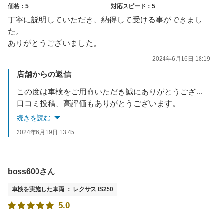
価格：5
対応スピード：5
丁寧に説明していただき、納得して受ける事ができまし
た。
ありがとうございました。
2024年6月16日 18:19
店舗からの返信
この度は車検をご用命いただき誠にありがとうございます。
口コミ投稿、高評価もありがとうございます。
次回車検までの間の日常点検、タイヤエアチェックも随時行っておりますのでお気軽にご利用ください。
続きを読む
是非次回車検もよろしくお願いいたします。
2024年6月19日 13:45
boss600さん
車検を実施した車両 ： レクサス IS250
5.0