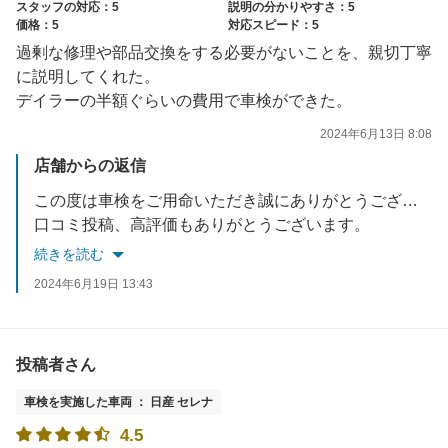
スタッフの対応：5
説明の分かりやすさ：5
価格：5
対応スピード：5
過剰な修理や部品交換をする必要がないことを、親切丁寧
に説明してくれた。
デイラーの半額ぐらいの費用で車検ができた。
2024年6月13日 8:08
店舗からの返信
この度は車検をご用命いただき誠にありがとうございます。
口コミ投稿、高評価もありがとうございます。
日頃からタイヤエアチェック、安全点検は無料で行っておりますので定期的にお気軽にご利用ください。
続きを読む
是非次回車検もよろしくお願いいたします。
2024年6月19日 13:43
投稿者さん
車検を実施した車両 ： 日産 セレナ
4.5