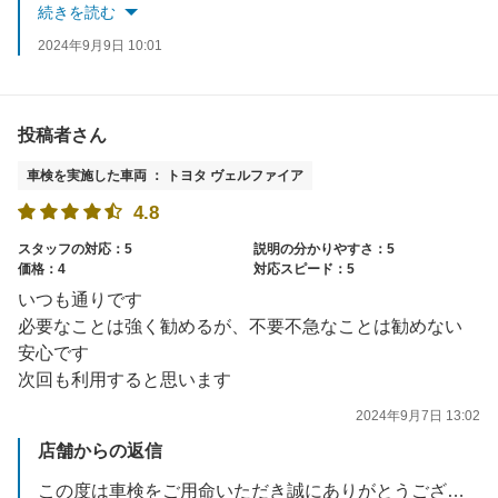
３度目のご利用もとても嬉しく思います。
続きを読む
日頃のタイヤエアチェック、お車の件で気になることがございましたらお気軽にご利用ください。
2024年9月9日 10:01
是非次回車検もよろしくお願いいたします。
投稿者さん
車検を実施した車両 ： トヨタ ヴェルファイア
4.8
スタッフの対応：5
説明の分かりやすさ：5
価格：4
対応スピード：5
いつも通りです
必要なことは強く勧めるが、不要不急なことは勧めない
安心です
次回も利用すると思います
2024年9月7日 13:02
店舗からの返信
この度は車検をご用命いただき誠にありがとうございます。