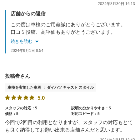
2024年8月30日 16:13
店舗からの返信
この度は車検のご用命誠にありがとうございます。
口コミ投稿、高評価もありがとうございます。
次回車検までの間のタイヤエアチェック、日常点検など随時行っておりますのでお気軽にご利用ください。
続きを読む
是非次回車検もよろしくお願いいたします。
2024年9月1日 8:54
投稿者さん
車検を実施した車両 ： ダイハツ キャスト スタイル
5.0
スタッフの対応：5
説明の分かりやすさ：5
価格：5
対応スピード：5
今回で2回目の利用となりますが、スタッフの対応もとて
も良く納得してお願い出来る店舗さんだと思います。