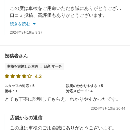
この度は車検をご用命いただき誠にありがとうございます。
口コミ投稿、高評価もありがとうございます。
車検時以外でもお車の件で何かありましたらお気軽にご相談いただければと思います。
続きを読む
是非次回車検もよろしくお願いいたします。
2024年9月19日 9:37
投稿者さん
車検を実施した車両 ： 日産 マーチ
4.3
スタッフの対応：5
説明の分かりやすさ：5
価格：3
対応スピード：4
とても丁寧に説明してもらえ、わかりやすかったです。
2024年9月13日 20:44
店舗からの返信
この度は車検のご用命誠にありがとうございます。