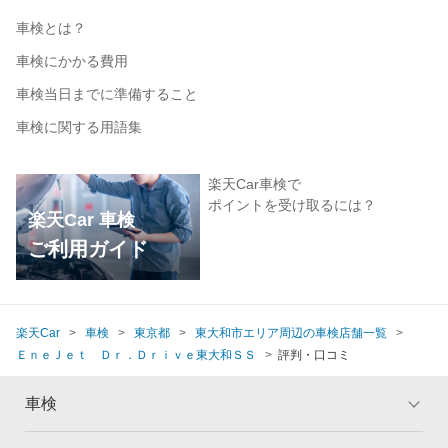
車検とは？
車検にかかる費用
車検当日までに準備すること
車検に関する用語集
楽天Car車検で
ポイントを受け取るには？
楽天Car 車検
ご利用ガイド
楽天Car
車検
東京都
東大和市エリア周辺の車検店舗一覧
ＥｎｅＪｅｔ Ｄｒ．Ｄｒｉｖｅ東大和ＳＳ
評判・口コミ
車検