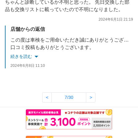
ちゃんと診断しているか不明と思った。 先日交換した部
品も交換リストに載っていたので不明になりました。
2024年6月1日 21:19
店舗からの返信
この度は車検をご用命いただき誠にありがとうございます。
口コミ投稿もありがとうございます。
不明と思わせてしまう件が数件あり申し訳ありませんでした。
続きを読む
日頃のタイヤエアチェック、日常点検は随時行っておりますのでお気軽にご利用ください。
2024年6月8日 11:10
是非次回車検もよろしくお願いいたします。
<
7/30
>