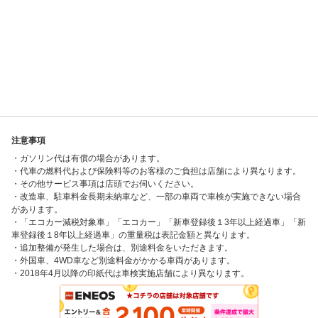
注意事項
・ガソリン代は有償の場合があります。
・代車の燃料代および保険料等のお客様のご負担は店舗により異なります。
・その他サービス事項は店頭でお伺いください。
・改造車、駐車料金長期未納車など、一部の車両で車検が実施できない場合
があります。
・「エコカー減税対象車」「エコカー」「新車登録後１3年以上経過車」「新
車登録後１8年以上経過車」の重量税は表記金額と異なります。
・追加整備が発生した場合は、別途料金をいただきます。
・外国車、4WD車など別途料金がかかる車両があります。
・2018年4月以降の印紙代は車検実施店舗により異なります。