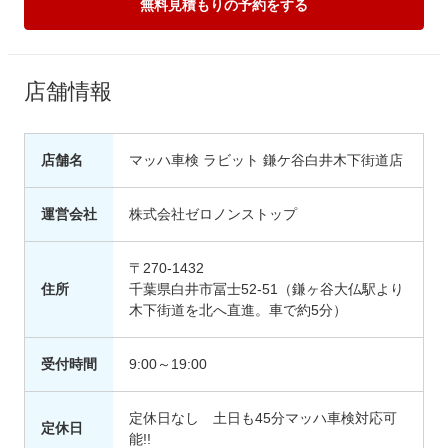
無料見積もりの予約をする
店舗情報
店舗名
マッハ車検 ラビット 鎌ケ谷白井木下街道店
運営会社
株式会社ゼロノンストップ
〒270-1432
住所
千葉県白井市冨士52-51（鎌ヶ谷大仏駅より
木下街道を北へ直進。車で約5分）
受付時間
9:00～19:00
定休日なし 土日も45分マッハ車検対応可
定休日
能!!