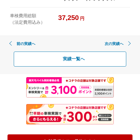
車検費用総額
37,250
円
（法定費用込み）
前の実績へ
次の実績へ
実績一覧へ