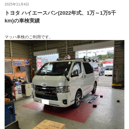
2025年11月4日
トヨタ ハイエースバン(2022年式、1万～1万5千
km)の車検実績
マッハ車検のご利用です。