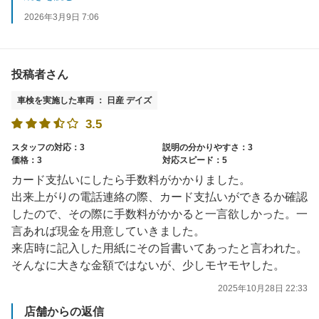
またのご来店をスタッフ一同お待ちしております。
2026年3月9日 7:06
投稿者さん
車検を実施した車両 ： 日産 デイズ
3.5
スタッフの対応：3
説明の分かりやすさ：3
価格：3
対応スピード：5
カード支払いにしたら手数料がかかりました。
出来上がりの電話連絡の際、カード支払いができるか確認
したので、その際に手数料がかかると一言欲しかった。一
言あれば現金を用意していきました。
来店時に記入した用紙にその旨書いてあったと言われた。
そんなに大きな金額ではないが、少しモヤモヤした。
2025年10月28日 22:33
店舗からの返信