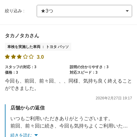
絞り込み :
タカノタカさん
車検を実施した車両 ： トヨタ パッソ
3.0
スタッフの対応：3
説明の分かりやすさ：3
価格：3
対応スピード：3
今回も、前回、前々回、、、同様、気持ち良く終えること
ができました。
2026年2月27日 19:17
店舗からの返信
いつもご利用いただきありがとうございます。
前回、前々回に続き、今回も気持ちよくご利用いただけたとのお言葉をいただき、大変励みになります。
これからも変わらないサービスで、安心してお任せいただける店舗を目指してまいります。
続きを読む