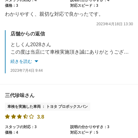
価格：3
対応スピード：3
わかりやすく、親切な対応で良かったです。
2023年4月18日 13:30
店舗からの返信
としくん2028さん
この度は当店にて車検実施頂き誠にありがとうございます。
引き続きわかりやすく・親切な対応に努めます。
続きを読む
2023年7月4日 9:44
三代珍味さん
車検を実施した車両 ： トヨタ プロボックスバン
3.8
スタッフの対応：3
説明の分かりやすさ：3
価格：4
対応スピード：5