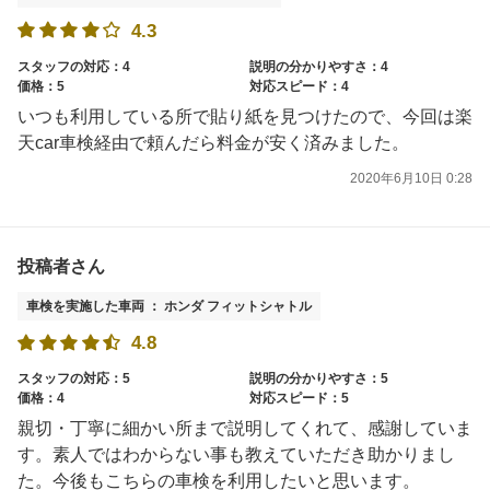
4.3
スタッフの対応：4
説明の分かりやすさ：4
価格：5
対応スピード：4
いつも利用している所で貼り紙を見つけたので、今回は楽
天car車検経由で頼んだら料金が安く済みました。
2020年6月10日 0:28
投稿者さん
車検を実施した車両 ： ホンダ フィットシャトル
4.8
スタッフの対応：5
説明の分かりやすさ：5
価格：4
対応スピード：5
親切・丁寧に細かい所まで説明してくれて、感謝していま
す。素人ではわからない事も教えていただき助かりまし
た。今後もこちらの車検を利用したいと思います。