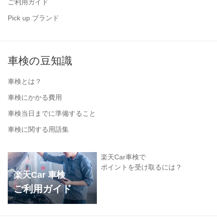
ご利用ガイド
Pick up ブランド
車検の豆知識
車検とは？
車検にかかる費用
車検当日までに準備すること
車検に関する用語集
楽天Car車検で
ポイントを受け取るには？
楽天Car 車検
ご利用ガイド