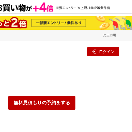
楽天市場
一覧
割
ログイン
り
無料見積もりの予約をする