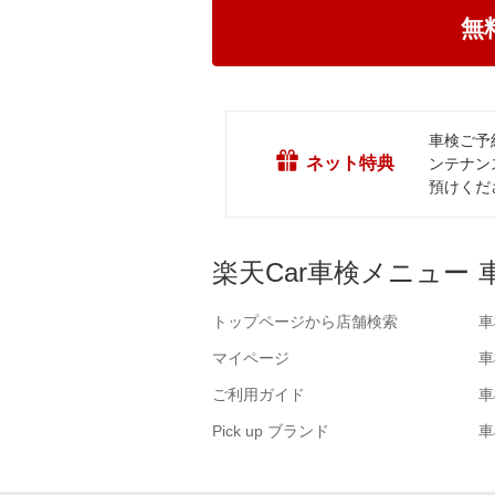
無
車検ご予
ネット特典
ンテナン
預けくださ
楽天Car車検メニュー
トップページから店舗検索
車
マイページ
車
ご利用ガイド
車
Pick up ブランド
車