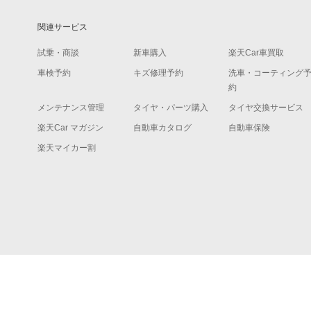
関連サービス
試乗・商談
新車購入
楽天Car車買取
車検予約
キズ修理予約
洗車・コーティング
約
メンテナンス管理
タイヤ・パーツ購入
タイヤ交換サービス
楽天Car マガジン
自動車カタログ
自動車保険
楽天マイカー割