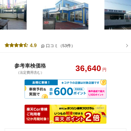
4.9
口コミ（53件）
参考車検価格
36,640
円
（法定費用含む）