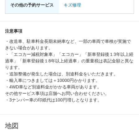
その他の予約サービス
キズ修理
注意事項
・改造車、駐車料金長期未納車など、一部の車両で車検が実施で
きない場合があります。
・「エコカー減税対象車」「エコカー」「新車登録後１3年以上経
過車」「新車登録後１8年以上経過車」の重量税は表記金額と異な
ります。
・追加整備が発生した場合は、別途料金をいただきます。
・輸入車につきましては＋10000円かかります。
・4WD車など別途料金がかかる車両があります。
その他サービス事項は店舗へお問い合わせください。
・3ナンバー車の印紙代は100円増しとなります。
地図