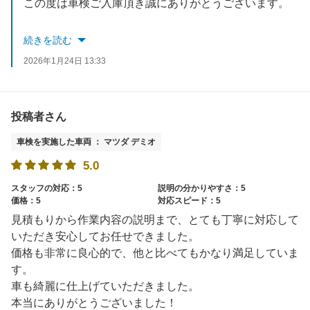
この度は車検ご入庫頂き誠にありがとうございます。
今後もお客様のカーライフのお手伝いをさせて頂ければ幸いです。
続きを読む
2026年1月24日 13:33
無料点検もございますのでお気軽にご来店ください。
スタッフ一同お待ちしております。
投稿者さん
車検を実施した車両 ： マツダ デミオ
5.0
スタッフの対応：5
説明の分かりやすさ：5
価格：5
対応スピード：5
見積もりから作業内容の説明まで、とても丁寧に対応して
いただき安心してお任せできました。
価格も非常に良心的で、他と比べてもかなり満足していま
す。
車も綺麗に仕上げていただきました。
本当にありがとうございました！