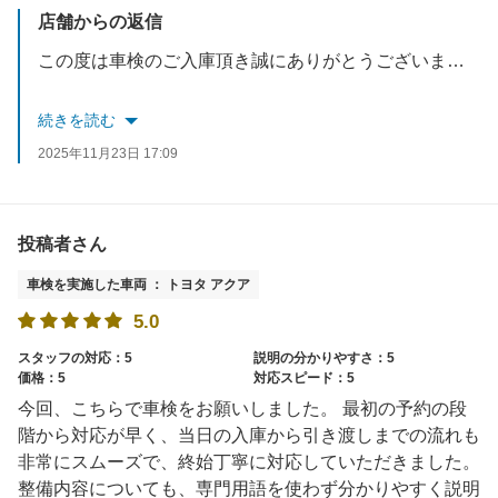
店舗からの返信
この度は車検のご入庫頂き誠にありがとうございます。
今後とも無料点検ございますのでお気軽にご来店ください。
続きを読む
2025年11月23日 17:09
スタッフ一同お待ちしております。
投稿者さん
車検を実施した車両 ： トヨタ アクア
5.0
スタッフの対応：5
説明の分かりやすさ：5
価格：5
対応スピード：5
今回、こちらで車検をお願いしました。 最初の予約の段
階から対応が早く、当日の入庫から引き渡しまでの流れも
非常にスムーズで、終始丁寧に対応していただきました。
整備内容についても、専門用語を使わず分かりやすく説明