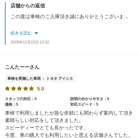
店舗からの返信
この度は車検のご入庫頂き誠にありがとうございます。
口コミも高評価頂き、対応したスタッフも含め励みになります。
続きを読む
2025年12月22日 13:32
今後無料点検もございますのでお気軽にご来店ください。
スタッフ一同お待ちしております。
こんたーーさん
車検を実施した車両 ： トヨタ アイシス
5.0
スタッフの対応：5
説明の分かりやすさ：5
価格：5
対応スピード：5
車検で利用しましたが急な依頼にも関わらず案内して頂き
素晴らしい対応をして頂きました。
スピーディーでとても良かったです。
今度、車の購入でも利用したいと思える店舗さんでした。