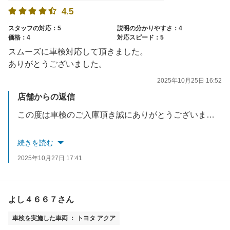
4.5
スタッフの対応：5
説明の分かりやすさ：4
価格：4
対応スピード：5
スムーズに車検対応して頂きました。
ありがとうございました。
2025年10月25日 16:52
店舗からの返信
この度は車検のご入庫頂き誠にありがとうございます。
また高評価の口コミも頂き重ねてお礼申し上げます。
続きを読む
今後ともお客様のカーライフのお手伝いをできればと
2025年10月27日 17:41
思いますのでお気軽にご来店ください。
スタッフ一同お待ちしております。
よし４６６７さん
車検を実施した車両 ： トヨタ アクア