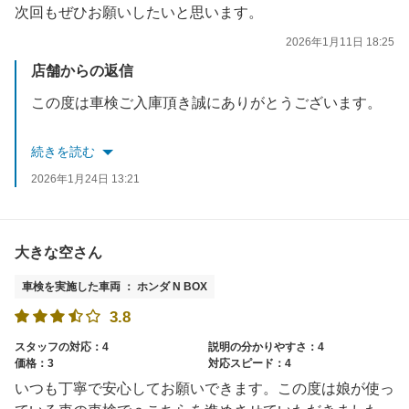
次回もぜひお願いしたいと思います。
2026年1月11日 18:25
店舗からの返信
この度は車検ご入庫頂き誠にありがとうございます。
今後もお困りごと等ございましたらぜひお気軽にお問合せ下さい。
続きを読む
2026年1月24日 13:21
スタッフ一同お待ちしております。
大きな空さん
車検を実施した車両 ： ホンダ N BOX
3.8
スタッフの対応：4
説明の分かりやすさ：4
価格：3
対応スピード：4
いつも丁寧で安心してお願いできます。この度は娘が使っ