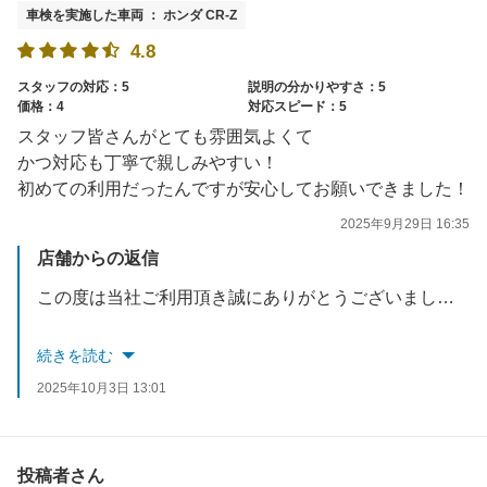
車検を実施した車両 ： ホンダ CR-Z
4.8
スタッフの対応：5
説明の分かりやすさ：5
価格：4
対応スピード：5
スタッフ皆さんがとても雰囲気よくて
かつ対応も丁寧で親しみやすい！
初めての利用だったんですが安心してお願いできました！
2025年9月29日 16:35
店舗からの返信
この度は当社ご利用頂き誠にありがとうございました。
口コミも高評価を頂き、対応したスタッフも含め励みになります。
続きを読む
2025年10月3日 13:01
今後、無料点検・オイル交換もございますのでお気軽にご来店ください。
スタッフ一同お待ちしております。
投稿者さん