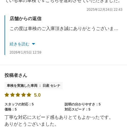
ている車の車検でｓこちらを進めさせていただきました。
2025年12月24日 22:43
店舗からの返信
この度は車検のご入庫頂き誠にありがとうございます。
今後ともお客様のカーライフのお手伝いをさせていただければ
続きを読む
と思いますのでお気軽にご来店ください。
2026年1月5日 12:59
スタッフ一同お待ちしております。
投稿者さん
車検を実施した車両 ： 日産 セレナ
5.0
スタッフの対応：5
説明の分かりやすさ：5
価格：5
対応スピード：5
丁寧な対応にスピード感もありとてもよかったです。
ありがとうございました。