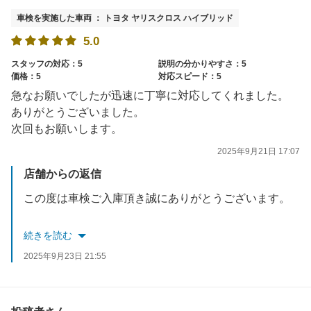
車検を実施した車両 ： トヨタ ヤリスクロス ハイブリッド
5.0
スタッフの対応：5
説明の分かりやすさ：5
価格：5
対応スピード：5
急なお願いでしたが迅速に丁寧に対応してくれました。
ありがとうございました。
次回もお願いします。
2025年9月21日 17:07
店舗からの返信
この度は車検ご入庫頂き誠にありがとうございます。
車検以外でもご相談に乗らせて頂きますのでぜひ
続きを読む
お困りごとありましたらご相談ください。
2025年9月23日 21:55
今後も無料点検ございますのでお気軽にご来店ください。
スタッフ一同お待ちしております。