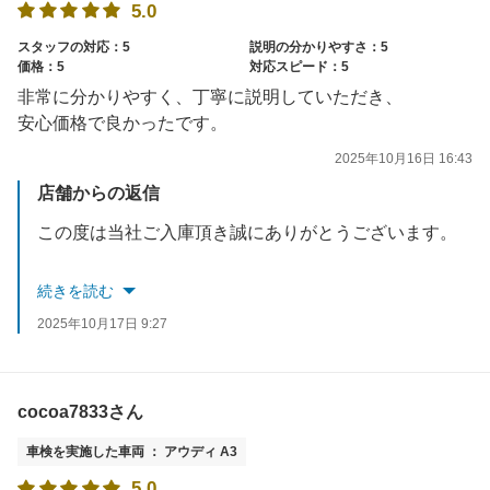
5.0
スタッフの対応：5
説明の分かりやすさ：5
価格：5
対応スピード：5
非常に分かりやすく、丁寧に説明していただき、
安心価格で良かったです。
2025年10月16日 16:43
店舗からの返信
この度は当社ご入庫頂き誠にありがとうございます。
また、このような高評価の口コミをお寄せいただき誠に
続きを読む
ありがとうございます。対応したスタッフも含め励みに
2025年10月17日 9:27
なります。
今後も無料点検ございますのでお気軽にご来店ください。
cocoa7833さん
車検を実施した車両 ： アウディ A3
5.0