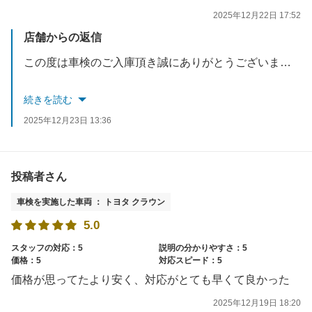
2025年12月22日 17:52
店舗からの返信
この度は車検のご入庫頂き誠にありがとうございました。
接客についてお褒めのお言葉頂き対応したスタッフも喜んでおります。
続きを読む
2025年12月23日 13:36
今後オイル交換のご案内も差し上げますのでお気軽にご来店ください。
スタッフ一同お待ちしております。
投稿者さん
車検を実施した車両 ： トヨタ クラウン
5.0
スタッフの対応：5
説明の分かりやすさ：5
価格：5
対応スピード：5
価格が思ってたより安く、対応がとても早くて良かった
2025年12月19日 18:20