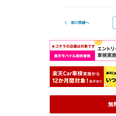
前の実績へ
無