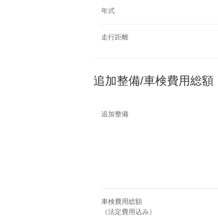
年式
走行距離
追加整備/車検費用総額
追加整備
車検費用総額
（法定費用込み）