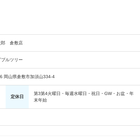
太郎 倉敷店
ダブルツリー
026 岡山県倉敷市加須山334-4
第3第4火曜日・毎週水曜日・祝日・GW・お盆・年
定休日
末年始