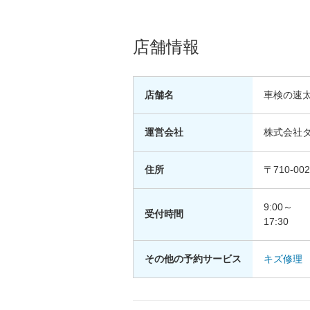
店舗情報
店舗名
車検の速
運営会社
株式会社
住所
〒710-0
9:00～
受付時間
17:30
その他の予約サービス
キズ修理