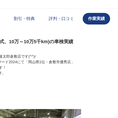
割引・特典
評判・口コミ
作業実績
年式、10万～10万5千km)の車検実績
郎倉敷店です(^^)/
ワード2024にて「岡山県1位・倉敷市優秀店」
す！
す。