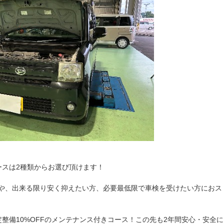
ースは2種類からお選び頂けます！
や、出来る限り安く抑えたい方、必要最低限で車検を受けたい方におス
整備10%OFFのメンテナンス付きコース！この先も2年間安心・安全に