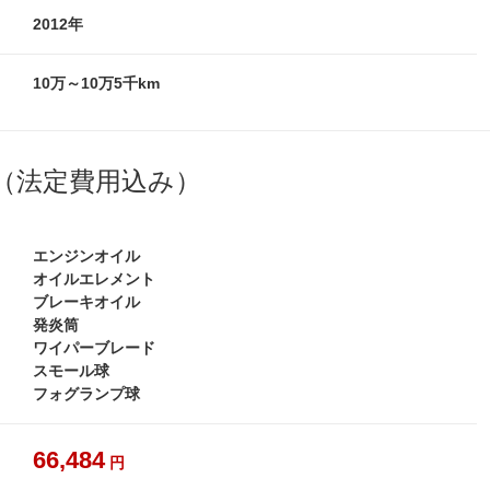
2012年
10万～10万5千km
（法定費用込み）
エンジンオイル
オイルエレメント
ブレーキオイル
発炎筒
ワイパーブレード
スモール球
フォグランプ球
66,484
円