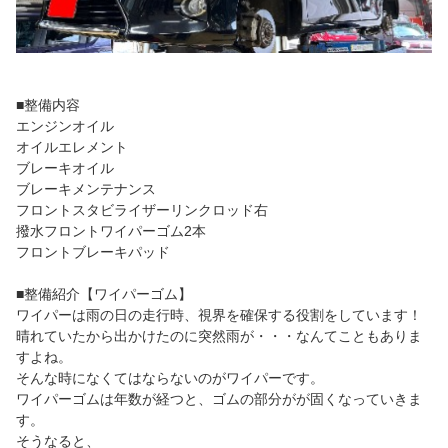
■整備内容
エンジンオイル
オイルエレメント
ブレーキオイル
ブレーキメンテナンス
フロントスタビライザーリンクロッド右
撥水フロントワイパーゴム2本
フロントブレーキパッド
■整備紹介【ワイパーゴム】
ワイパーは雨の日の走行時、視界を確保する役割をしています！
晴れていたから出かけたのに突然雨が・・・なんてこともありま
すよね。
そんな時になくてはならないのがワイパーです。
ワイパーゴムは年数が経つと、ゴムの部分がが固くなっていきま
す。
そうなると、