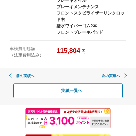
ブレーキオイル
ブレーキメンテナンス
フロントスタビライザーリンクロッ
ド右
撥水ワイパーゴム2本
フロントブレーキパッド
車検費用総額
115,804
円
（法定費用込み）
前の実績へ
次の実績へ
実績一覧へ