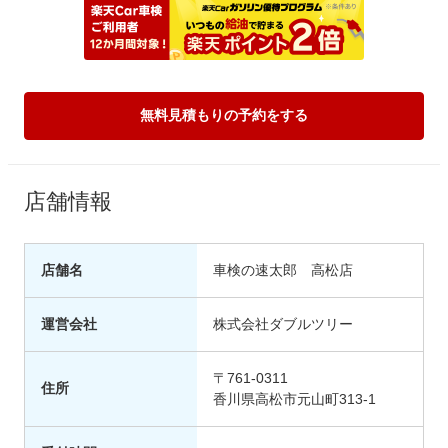
無料見積もりの予約をする
店舗情報
店舗名
車検の速太郎 高松店
運営会社
株式会社ダブルツリー
〒761-0311
住所
香川県高松市元山町313-1