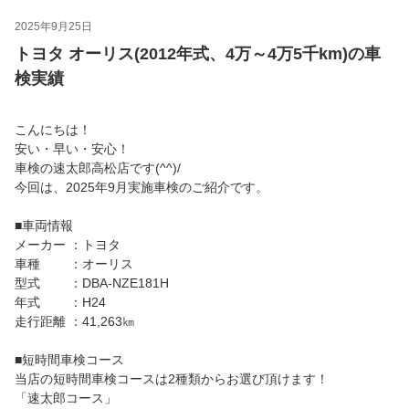
2025年9月25日
トヨタ オーリス(2012年式、4万～4万5千km)の車
検実績
こんにちは！
安い・早い・安心！
車検の速太郎高松店です(^^)/
今回は、2025年9月実施車検のご紹介です。
■車両情報
メーカー ：トヨタ
車種 ：オーリス
型式 ：DBA-NZE181H
年式 ：H24
走行距離 ：41,263㎞
■短時間車検コース
当店の短時間車検コースは2種類からお選び頂けます！
「速太郎コース」