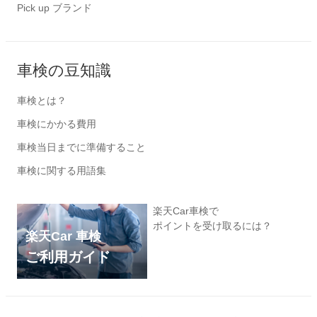
Pick up ブランド
車検の豆知識
車検とは？
車検にかかる費用
車検当日までに準備すること
車検に関する用語集
楽天Car車検で
ポイントを受け取るには？
楽天Car 車検
ご利用ガイド