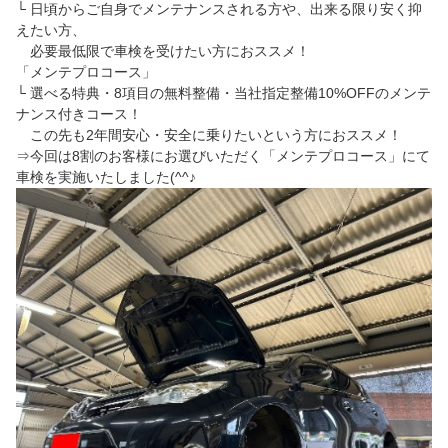
└ 日頃からご自身でメンテナンスされる方や、出来る限り安く抑
えたい方、
必要最低限で車検を受けたい方におススメ！
「メンテプロコース」
└ 選べる特典・8項目の無料整備・当社指定整備10%OFFのメンテ
ナンス付きコース！
この先も2年間安心・安全に乗りたいという方におススメ！
⇒今回は8割のお客様にお選びいただく「メンテプロコース」にて
車検を実施いたしました(^^♪