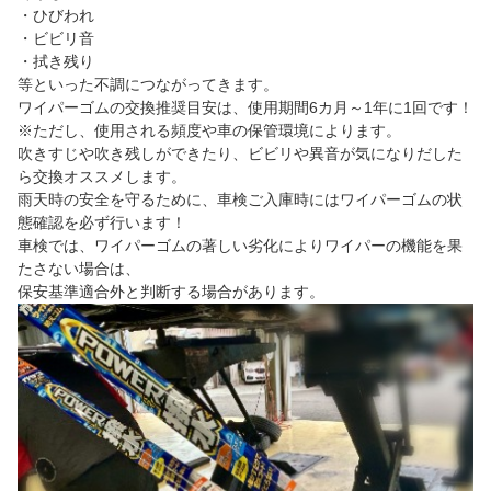
・ひびわれ
・ビビリ音
・拭き残り
等といった不調につながってきます。
ワイパーゴムの交換推奨目安は、使用期間6カ月～1年に1回です！
※ただし、使用される頻度や車の保管環境によります。
吹きすじや吹き残しができたり、ビビリや異音が気になりだした
ら交換オススメします。
雨天時の安全を守るために、車検ご入庫時にはワイパーゴムの状
態確認を必ず行います！
車検では、ワイパーゴムの著しい劣化によりワイパーの機能を果
たさない場合は、
保安基準適合外と判断する場合があります。