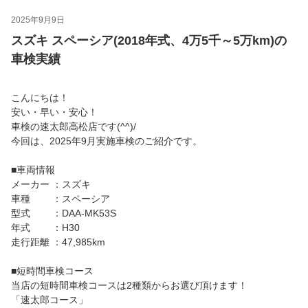
2025年9月9日
スズキ スペーシア(2018年式、4万5千～5万km)の
車検実績
こんにちは！
安い・早い・安心！
車検の速太郎高松店です(^^)/
今回は、2025年9月実施車検のご紹介です。
■車両情報
メーカー ：スズキ
車種 ：スペーシア
型式 ：DAA-MK53S
年式 ：H30
走行距離 ：47,985km
■短時間車検コース
当店の短時間車検コースは2種類からお選び頂けます！
「速太郎コース」