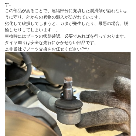
す。
この部品があることで、連結部分に充填した潤滑剤が溢れないよ
うに守り、外からの異物の混入が防がれています。
劣化して破損してしまうと、ガタが発生したり、最悪の場合、脱
輪したりしてしまいます…。
車検時にはブーツの状態確認、必要であればを行っております。
タイヤ周りは安全な走行にかかせない部品です。
是非当社でブーツ交換をお任せください(^^♪