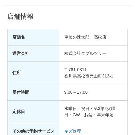
店舗情報
店舗名
車検の速太郎 高松店
運営会社
株式会社ダブルツリー
〒761-0311
住所
香川県高松市元山町313-1
受付時間
9:00～17:00
水曜日・祝日・第3第4火曜
定休日
日・GW・お盆・年末年始
その他の予約サービス
キズ修理