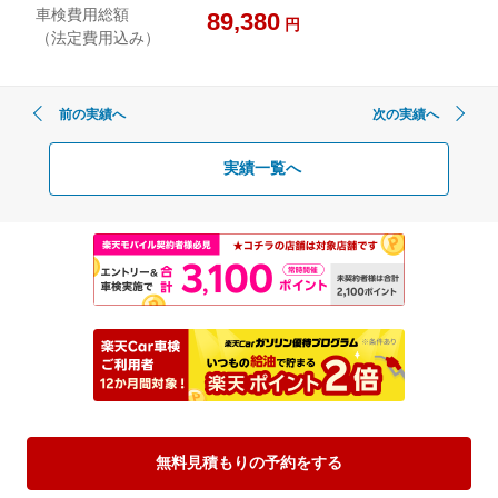
車検費用総額
89,380
円
（法定費用込み）
前の実績へ
次の実績へ
実績一覧へ
無料見積もりの予約をする