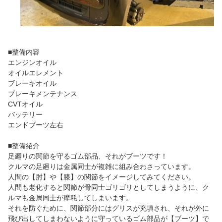
■整備内容
エンジンオイル
オイルエレメント
ブレーキオイル
ブレーキメンテナンス
CVTオイル
バッテリー
エンドブーツ左右
■整備紹介
足廻りの関節を守るゴム部品、それがブーツです！
クルマの足廻りは金属同士が複雑に組み合わさっています。
人間の【肘】や【膝】の関節をイメージしてみてください。
人間も老化すると関節が骨同士ゴリゴリとしてしまうように、ク
ルマも金属同士が摩耗してしまいます。
それを防ぐために、関節部分にはグリスが充填され、それが外に
飛び出してしまわないように守っているゴム部品が【ブーツ】で