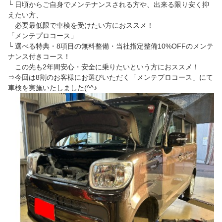
└ 日頃からご自身でメンテナンスされる方や、出来る限り安く抑
えたい方、
必要最低限で車検を受けたい方におススメ！
「メンテプロコース」
└ 選べる特典・8項目の無料整備・当社指定整備10%OFFのメンテ
ナンス付きコース！
この先も2年間安心・安全に乗りたいという方におススメ！
⇒今回は8割のお客様にお選びいただく「メンテプロコース」にて
車検を実施いたしました(^^♪