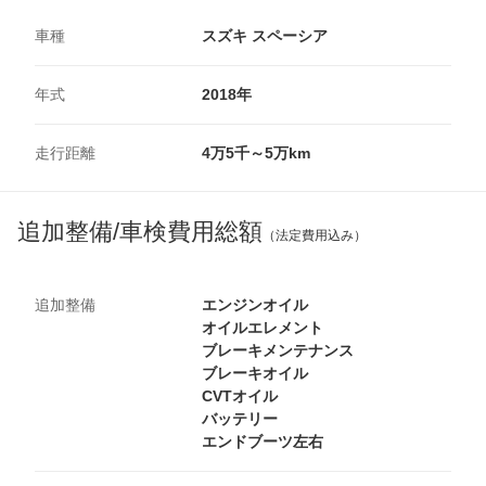
車種
スズキ スペーシア
年式
2018年
走行距離
4万5千～5万km
追加整備/車検費用総額
（法定費用込み）
追加整備
エンジンオイル
オイルエレメント
ブレーキメンテナンス
ブレーキオイル
CVTオイル
バッテリー
エンドブーツ左右