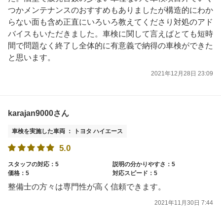
つかメンテナンスのおすすめもありましたが構造的にわか
らない面も含め正直にいろいろ教えてくださり対処のアド
バイスもいただきました。車検に関して言えばとても短時
間で問題なく終了し全体的に有意義で納得の車検ができた
と思います。
2021年12月28日 23:09
karajan9000さん
車検を実施した車両 ： トヨタ ハイエース
5.0
スタッフの対応：5
説明の分かりやすさ：5
価格：5
対応スピード：5
整備士の方々は専門性が高く信頼できます。
2021年11月30日 7:44