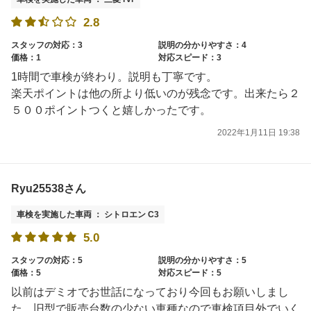
2.8
スタッフの対応：3
説明の分かりやすさ：4
価格：1
対応スピード：3
1時間で車検が終わり。説明も丁寧です。
楽天ポイントは他の所より低いのが残念です。出来たら２
５００ポイントつくと嬉しかったです。
2022年1月11日 19:38
Ryu25538さん
車検を実施した車両 ： シトロエン C3
5.0
スタッフの対応：5
説明の分かりやすさ：5
価格：5
対応スピード：5
以前はデミオでお世話になっており今回もお願いしまし
た。旧型で販売台数の少ない車種なので車検項目外でいく