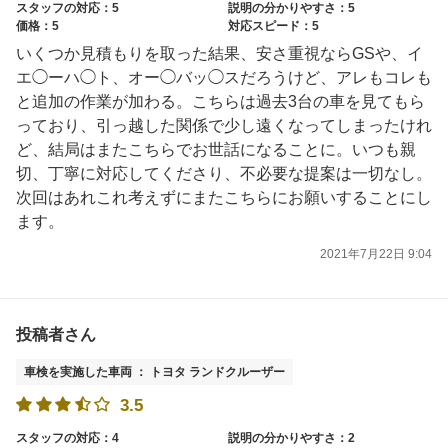
スタッフの対応：5
説明の分かりやすさ：5
価格：5
対応スピード：5
いくつか見積もりを取った結果、安さ重視ならGSや、イ
エ◯ーハ◯ト、オー◯バッ◯スだろうけど、アレもコレも
と追加の作業が加わる。こちらは過去3台の車を見てもら
っており、引っ越した関係で少し遠くなってしまったけれ
ど、結局はまたこちらでお世話になることに。いつも親
切、丁寧に対応してくださり、不必要な提案は一切なし。
次回はあれこれ考えずにまたこちらにお願いすることにし
ます。
2021年7月22日 9:04
投稿者さん
車検を実施した車両 ： トヨタ ランドクルーザー
3.5
スタッフの対応：4
説明の分かりやすさ：2