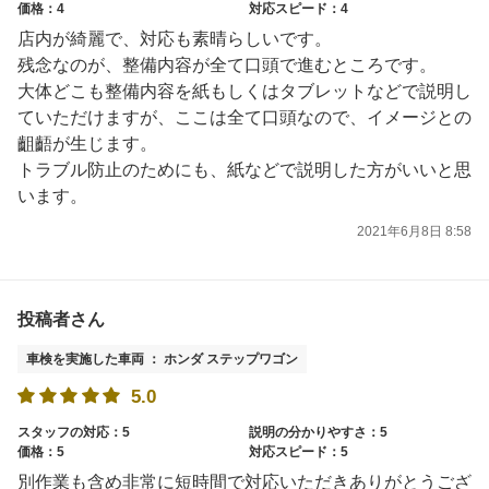
価格：4
対応スピード：4
店内が綺麗で、対応も素晴らしいです。
残念なのが、整備内容が全て口頭で進むところです。
大体どこも整備内容を紙もしくはタブレットなどで説明し
ていただけますが、ここは全て口頭なので、イメージとの
齟齬が生じます。
トラブル防止のためにも、紙などで説明した方がいいと思
います。
2021年6月8日 8:58
投稿者さん
車検を実施した車両 ： ホンダ ステップワゴン
5.0
スタッフの対応：5
説明の分かりやすさ：5
価格：5
対応スピード：5
別作業も含め非常に短時間で対応いただきありがとうござ