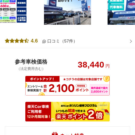
4.6
口コミ（57件）
参考車検価格
38,440
円
（法定費用含む）