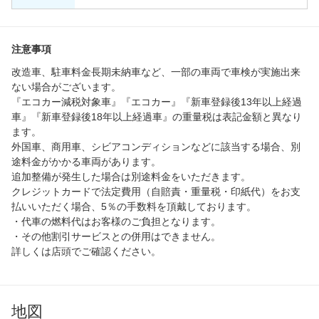
注意事項
改造車、駐車料金長期未納車など、一部の車両で車検が実施出来
ない場合がございます。
『エコカー減税対象車』『エコカー』『新車登録後13年以上経過
車』『新車登録後18年以上経過車』の重量税は表記金額と異なり
ます。
外国車、商用車、シビアコンディションなどに該当する場合、別
途料金がかかる車両があります。
追加整備が発生した場合は別途料金をいただきます。
クレジットカードで法定費用（自賠責・重量税・印紙代）をお支
払いいただく場合、5％の手数料を頂戴しております。
・代車の燃料代はお客様のご負担となります。
・その他割引サービスとの併用はできません。
詳しくは店頭でご確認ください。
地図