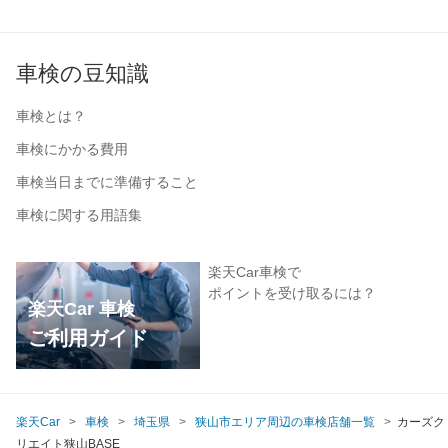
車検の豆知識
車検とは？
車検にかかる費用
車検当日までに準備すること
車検に関する用語集
楽天Car車検で
ポイントを受け取るには？
楽天Car 車検
ご利用ガイド
楽天Car
車検
埼玉県
狭山市エリア周辺の車検店舗一覧
カーズク
リエイト狭山BASE