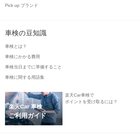
Pick up ブランド
車検の豆知識
車検とは？
車検にかかる費用
車検当日までに準備すること
車検に関する用語集
楽天Car車検で
ポイントを受け取るには？
楽天Car 車検
ご利用ガイド