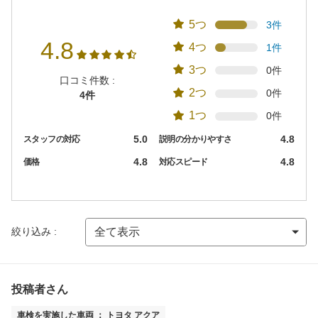
5つ
3件
4.8
4つ
1件
3つ
0件
口コミ件数 :
2つ
0件
4件
1つ
0件
5.0
4.8
スタッフの対応
説明の分かりやすさ
4.8
4.8
価格
対応スピード
絞り込み :
投稿者さん
車検を実施した車両 ： トヨタ アクア