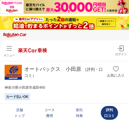
楽天Car車検
ログイン
メニュー
オートバックス 小田原
（評判・口
コミ）
お気に入り
神奈川県小田原市成田460
カード払いOK
店舗
コース
割引
評判
トップ
費用
特典
口コミ