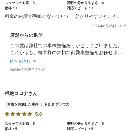
スタッフの対応：3
説明の分かりやすさ：4
価格：3
対応スピード：3
料金の内訳が明瞭になっていて、分かりやすいところ。
2024年8月25日 11:15
店舗からの返信
この度は弊社での車検整備ありがとうございました。
これからも、御客様の大切な御愛車整備をお任せ頂ける様
努力して参ります。
続きを読む
2024年8月25日 19:47
根絶コロナさん
車検を実施した車両 ： トヨタ プリウス
5.0
スタッフの対応：5
説明の分かりやすさ：5
価格：5
対応スピード：5