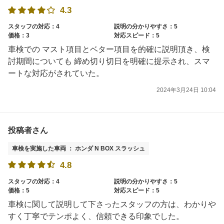
4.3
スタッフの対応：4
説明の分かりやすさ：5
価格：3
対応スピード：5
車検での マスト項目とベター項目を的確に説明頂き、検
討期間についても 締め切り切日を明確に提示され、スマ
ートな対応がされていた。
2024年3月24日 10:04
投稿者さん
車検を実施した車両 ： ホンダ N BOX スラッシュ
4.8
スタッフの対応：4
説明の分かりやすさ：5
価格：5
対応スピード：5
車検に関して説明して下さったスタッフの方は、わかりや
すく丁寧でテンポよく、信頼できる印象でした。