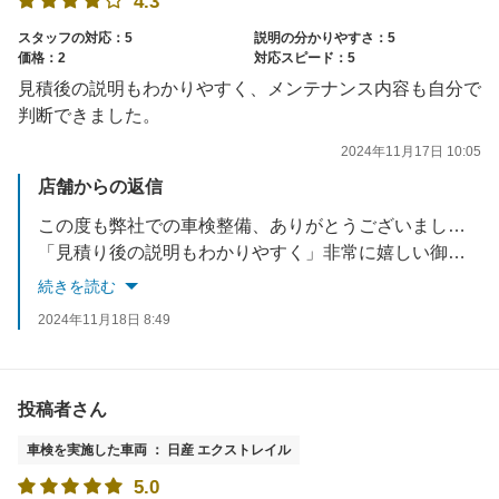
4.3
スタッフの対応：5
説明の分かりやすさ：5
価格：2
対応スピード：5
見積後の説明もわかりやすく、メンテナンス内容も自分で
判断できました。
2024年11月17日 10:05
店舗からの返信
この度も弊社での車検整備、ありがとうございました。
「見積り後の説明もわかりやすく」非常に嬉しい御言葉です。
御客様に満足頂ける様、これからも努力して参ります。
続きを読む
2024年11月18日 8:49
投稿者さん
車検を実施した車両 ： 日産 エクストレイル
5.0