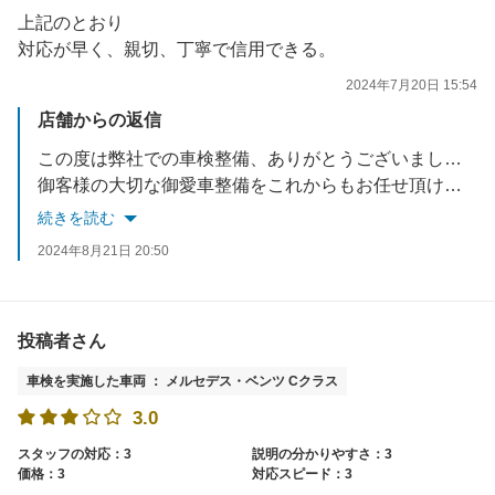
上記のとおり
対応が早く、親切、丁寧で信用できる。
2024年7月20日 15:54
店舗からの返信
この度は弊社での車検整備、ありがとうございました。
御客様の大切な御愛車整備をこれからもお任せ頂けるよう
努力して参ります。
続きを読む
2024年8月21日 20:50
投稿者さん
車検を実施した車両 ： メルセデス・ベンツ Cクラス
3.0
スタッフの対応：3
説明の分かりやすさ：3
価格：3
対応スピード：3