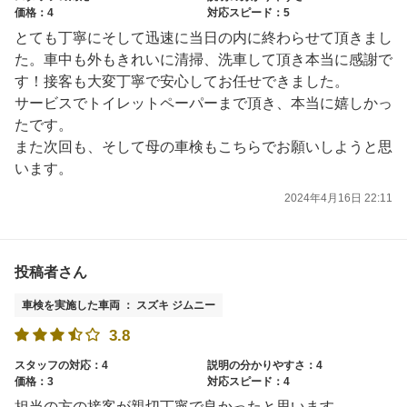
価格：4
対応スピード：5
とても丁寧にそして迅速に当日の内に終わらせて頂きまし
た。車中も外もきれいに清掃、洗車して頂き本当に感謝で
す！接客も大変丁寧で安心してお任せできました。
サービスでトイレットペーパーまで頂き、本当に嬉しかっ
たです。
また次回も、そして母の車検もこちらでお願いしようと思
います。
2024年4月16日 22:11
投稿者さん
車検を実施した車両 ： スズキ ジムニー
3.8
スタッフの対応：4
説明の分かりやすさ：4
価格：3
対応スピード：4
担当の方の接客が親切丁寧で良かったと思います。