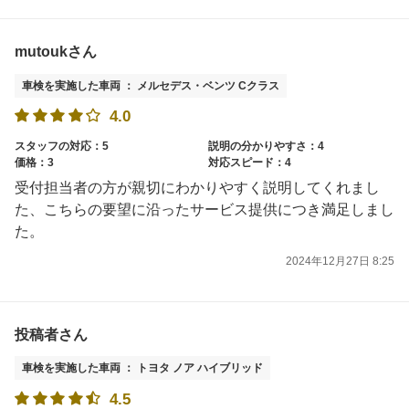
mutoukさん
車検を実施した車両 ： メルセデス・ベンツ Cクラス
4.0
スタッフの対応：5
説明の分かりやすさ：4
価格：3
対応スピード：4
受付担当者の方が親切にわかりやすく説明してくれまし
た、こちらの要望に沿ったサービス提供につき満足しまし
た。
2024年12月27日 8:25
投稿者さん
車検を実施した車両 ： トヨタ ノア ハイブリッド
4.5