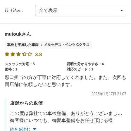
絞り込み :
mutoukさん
車検を実施した車両 ： メルセデス・ベンツ Cクラス
3.8
スタッフの対応：5
説明の分かりやすさ：4
価格：3
対応スピード：3
窓口担当の方が丁寧に対応してくれました。また、次回も
同店舗に依頼したいと思います。
2025年1月17日 21:07
店舗からの返信
この度は弊社での車検整備、ありがとうございました。
御客様にいつでも、御愛車整備をお任せ頂ける様
これからも頑張っていきます。
続きを読む