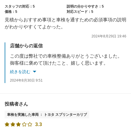
スタッフの対応：5
説明の分かりやすさ：5
価格：5
対応スピード：5
見積からおすすめ事項と車検を通すための必須事項の説明
がわかりやすくてよかった。
2024年8月29日 19:46
店舗からの返信
この度は弊社での車検整備ありがとうございました。
御客様に褒めて頂けたこと、嬉しく思います。
これからも、御客様の大切な御愛車整備をお任せ頂ける様
続きを読む
努力して参ります。
2024年8月30日 9:51
投稿者さん
車検を実施した車両 ： トヨタ スプリンターカリブ
3.3