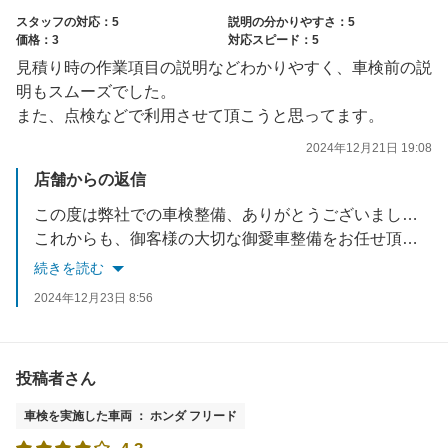
スタッフの対応：5
説明の分かりやすさ：5
価格：3
対応スピード：5
見積り時の作業項目の説明などわかりやすく、車検前の説
明もスムーズでした。
また、点検などで利用させて頂こうと思ってます。
2024年12月21日 19:08
店舗からの返信
この度は弊社での車検整備、ありがとうございました。
これからも、御客様の大切な御愛車整備をお任せ頂ける様
努力して参ります。
続きを読む
2024年12月23日 8:56
投稿者さん
車検を実施した車両 ： ホンダ フリード