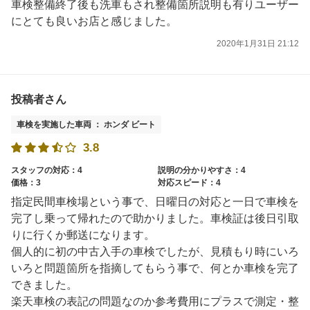
車検整備終了後も洗車もされ整備箇所説明も有りユーザー
にとても良いお店と感じました。
2020年1月31日 21:12
投稿者さん
車検を実施した車両 ： ホンダ ビート
3.8
スタッフの対応：4
説明の分かりやすさ：4
価格：3
対応スピード：4
指定民間車検場という事で、日曜日の対応と一日で車検を
完了し乗って帰れたので助かりました。車検証は後日引取
りに行くか郵送になります。
個人的に初の中古入手の車検でしたが、見積もり時にいろ
いろと問題箇所を指摘してもらう事で、何とか車検を完了
できました。
楽天車検の表記の問題なのか参考費用にプラスで測定・整