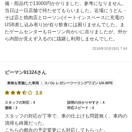
備・部品代で13000円かかりました。参考になりません。
当日は一日店舗で待たせてもらいました。近場にうどん・
そば店と焼肉店とローソン(イートインスペースに充電の
USB差し込み有り)が在り飲食には困りませんでした。ま
たゲームセンターもローソン向かいに在りましたが、外か
ら内部が見えず入るのに躊躇し利用しませんでした。
2018年10月28日 7:44
ピーマン91324さん
車検を実施した車両 ： スバル レガシーツーリングワゴン UA-BPE
3.8
スタッフの対応：4
説明の分かりやすさ：4
価格：3
対応スピード：4
スタッフの対応が丁寧で、車の仕上げも問題無く、車内の
清掃も綺麗だった。
こちらの都合の予定変更にも対応してもらった。