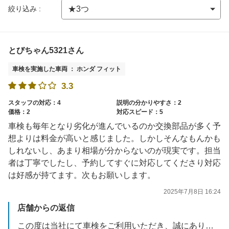
絞り込み :
とびちゃん5321さん
車検を実施した車両 ： ホンダ フィット
3.3
スタッフの対応：4
説明の分かりやすさ：2
価格：2
対応スピード：5
車検も毎年となり劣化が進んでいるのか交換部品が多く予
想よりは料金が高いと感じました。しかしそんなもんかも
しれないし、あまり相場が分からないのが現実です。担当
者は丁寧でしたし、予約してすぐに対応してくださり対応
は好感が持てます。次もお願いします。
2025年7月8日 16:24
店舗からの返信
この度は当社にて車検をご利用いただき、誠にありがとうございました。