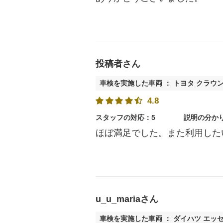
投稿者さん
車検を実施した車両 ： トヨタ クラウ
4.8
スタッフの対応：5
説明の分か
ほぼ満足でした。また利用した
u_u_mariaさん
車検を実施した車両 ： ダイハツ エッ