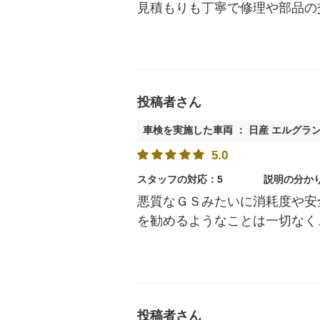
見積もりも丁寧で修理や部品の
投稿者さん
車検を実施した車両 ： 日産 エルグラ
5.0
スタッフの対応：5
説明の分か
悪質なＧＳみたいに消耗度や安
を勧めるようなことは一切なく
投稿者さん