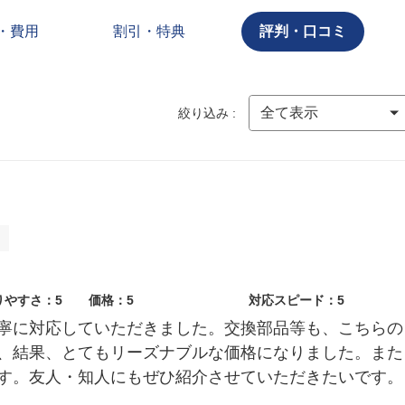
・費用
割引・特典
評判・口コミ
絞り込み :
ト
りやすさ：5
価格：5
対応スピード：5
寧に対応していただきました。交換部品等も、こちらの
、結果、とてもリーズナブルな価格になりました。また
す。友人・知人にもぜひ紹介させていただきたいです。