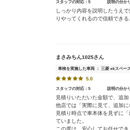
スタッフの対応：5
説明の分か
しっかり内容を説明したうえで
りやってくれるので信頼できる
まさみちん1025さん
車検を実施した車両 ： 三菱 ekスペー
5.0
スタッフの対応：5
説明の分か
見積りいただいた金額で、追加
他店では「実際に見て、追加に
見積り時点で車本体を見ずに「
ていました。
この度は、安心してお任せでき