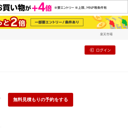
楽天市場
一覧
割
ログイン
り
無料見積もりの予約をする