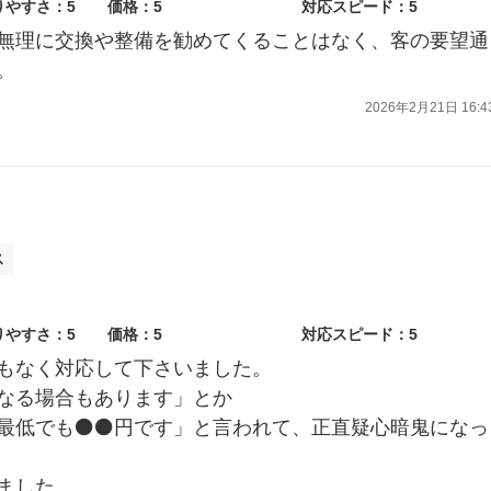
りやすさ：5
価格：5
対応スピード：5
無理に交換や整備を勧めてくることはなく、客の要望通
。
2026年2月21日 16:4
ス
りやすさ：5
価格：5
対応スピード：5
もなく対応して下さいました。
なる場合もあります」とか
最低でも⚫⚫円です」と言われて、正直疑心暗鬼になっ
ました。