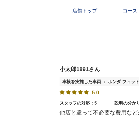
店舗トップ
コース
小太郎1891さん
車検を実施した車両 ： ホンダ フィッ
5.0
スタッフの対応：5
説明の分か
他店と違って不必要な費用など