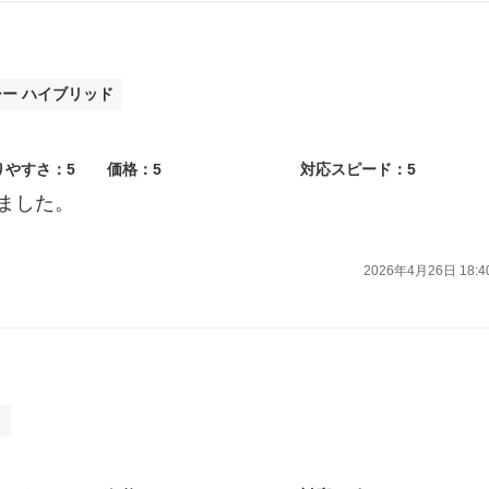
シー ハイブリッド
りやすさ：5
価格：5
対応スピード：5
ました。
2026年4月26日 18:4
ト