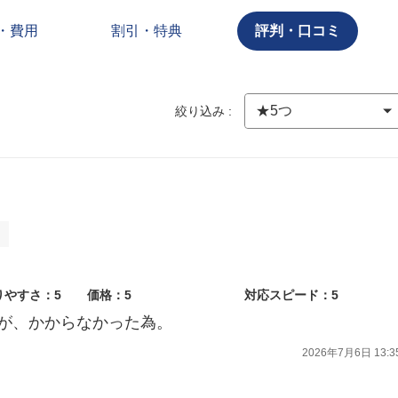
・費用
割引・特典
評判・口コミ
絞り込み :
ト
りやすさ：5
価格：5
対応スピード：5
が、かからなかった為。
2026年7月6日 13:3