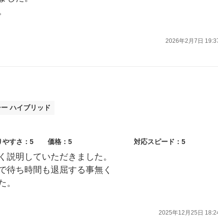
。
2026年2月7日 19:3
シー ハイブリッド
りやすさ：5
価格：5
対応スピード：5
く説明していただきました。
で待ち時間も退屈する事無く
た。
2025年12月25日 18:2