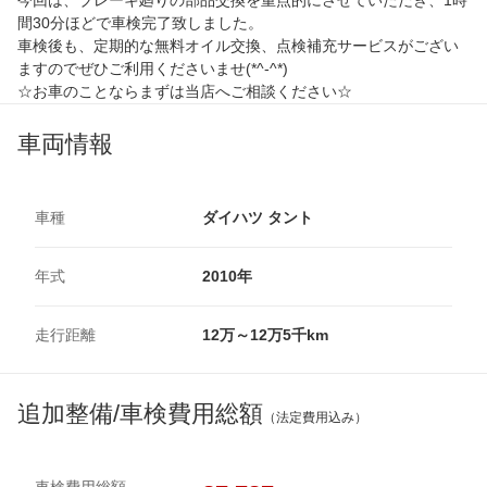
間30分ほどで車検完了致しました。
車検後も、定期的な無料オイル交換、点検補充サービスがござい
ますのでぜひご利用くださいませ(*^-^*)
☆お車のことならまずは当店へご相談ください☆
車両情報
車種
ダイハツ タント
年式
2010年
走行距離
12万～12万5千km
追加整備/車検費用総額
（法定費用込み）
車検費用総額