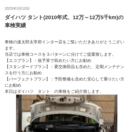
2025年3月10日
ダイハツ タント(2010年式、12万～12万5千km)の
車検実績
車検の速太郎太宰府インター店をご覧いただきありがとうござい
ます。
当店では車検コースを３パターンに分けてご提案致します。
【エコプラン】：低予算で収めたい方にお勧め
【スタンダードプラン】：要交換部品も含めた、定期メンテナン
スを行う方にお勧め
【パーフェクトプラン】：予防整備も含めた安心して乗りたい方
にお勧め
本日はダイハツ タント の車検をご紹介致します。