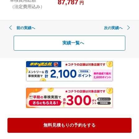
87,787
円
（法定費用込み）
前の実績へ
次の実績へ
実績一覧へ
無料見積もりの予約をする