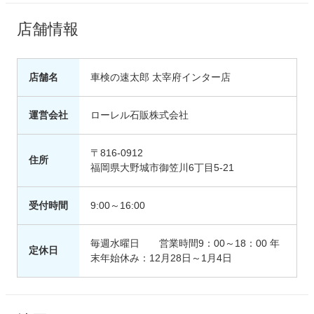
店舗情報
店舗名
車検の速太郎 太宰府インター店
運営会社
ローレル石販株式会社
〒816-0912
住所
福岡県大野城市御笠川6丁目5-21
受付時間
9:00～16:00
毎週水曜日 営業時間9：00～18：00 年
定休日
末年始休み：12月28日～1月4日