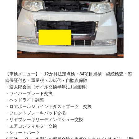
【車検メニュー】・12か月法定点検・84項目点検・継続検査・整
備保証付き・重量税・印紙代・自賠責保険
・速太郎会員（オイル交換半年に1回無料）
・ワイパーブレード交換
・ヘッドライト調整
・ロアボールジョイントダストブーツ 交換
・フロントブレーキパッド交換
・リヤブレーキリーディングシュー交換
・エアコンフィルター交換
・ショートパーツ
今回は、ブレーキ廻りの部品交換を重点的にさせていただき、1時