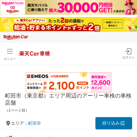
楽天Car車検
ログイン
メニュー
町田市（東京都）エリア周辺のアーリー車検の車検
店舗
（1ページ目）
絞り込み
エリア：
町田市