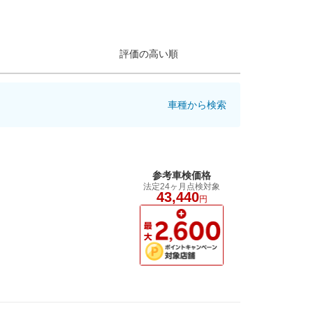
評価の高い順
車種から検索
参考車検価格
法定24ヶ月点検対象
43,440
円