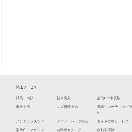
関連サービス
試乗・商談
新車購入
楽天Car車買取
車検予約
キズ修理予約
洗車・コーティング
約
メンテナンス管理
タイヤ・パーツ購入
タイヤ交換サービス
楽天Car マガジン
自動車カタログ
自動車保険