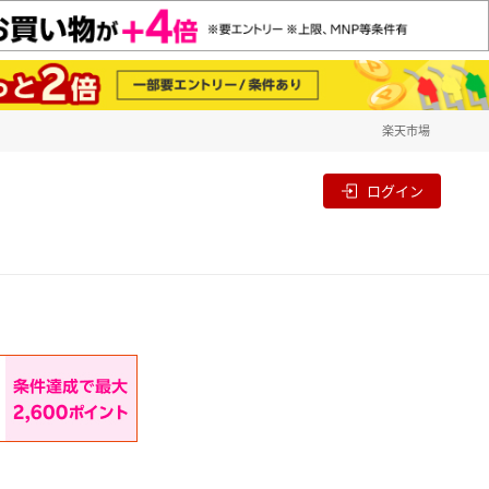
楽天市場
一覧
割
ログイン