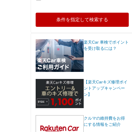
条件を指定して検索する
楽天Car 車検でポイント
を受け取るには？
【楽天Carキズ修理ポイ
ントアップキャンペー
ン】
クルマの維持費をお得
にする情報をご紹介