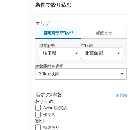
条件で絞り込む
エリア
都道府県/市区郡
郵便番号
都道府県
市区群
対象距離を選択
店舗の特徴
詳細
おすすめ
Award受賞店
優良店
割引
特典あり