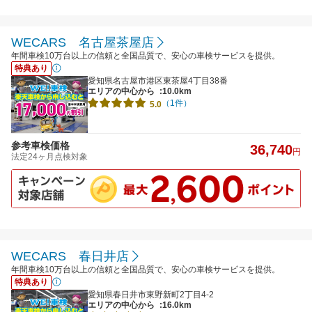
WECARS 名古屋茶屋店
年間車検10万台以上の信頼と全国品質で、安心の車検サービスを提供。
特典あり
愛知県名古屋市港区東茶屋4丁目38番
エリアの中心から
:10.0km
（1件）
5.0
参考車検価格
36,740
円
法定24ヶ月点検対象
WECARS 春日井店
年間車検10万台以上の信頼と全国品質で、安心の車検サービスを提供。
特典あり
愛知県春日井市東野新町2丁目4-2
エリアの中心から
:16.0km