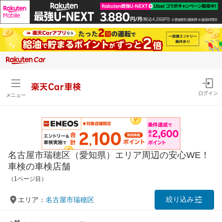
楽天Car車検
ログイン
メニュー
名古屋市瑞穂区（愛知県）エリア周辺の安心WE！
車検の車検店舗
（1ページ目）
絞り込み
エリア：
名古屋市瑞穂区