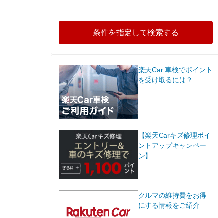
条件を指定して検索する
楽天Car 車検でポイント
を受け取るには？
【楽天Carキズ修理ポイ
ントアップキャンペー
ン】
クルマの維持費をお得
にする情報をご紹介