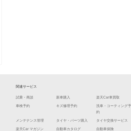
関連サービス
試乗・商談
新車購入
楽天Car車買取
車検予約
キズ修理予約
洗車・コーティング
約
メンテナンス管理
タイヤ・パーツ購入
タイヤ交換サービス
楽天Car マガジン
自動車カタログ
自動車保険