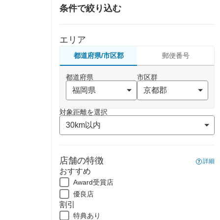
条件で絞り込む
エリア
都道府県/市区郡
郵便番号
都道府県
市区群
対象距離を選択
店舗の特徴
詳細
おすすめ
Award受賞店
優良店
割引
特典あり