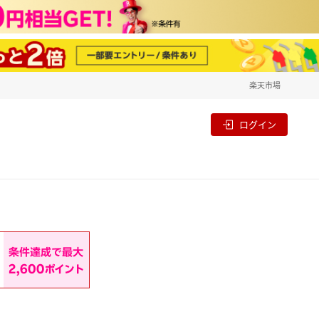
楽天市場
一覧
割
ログイン