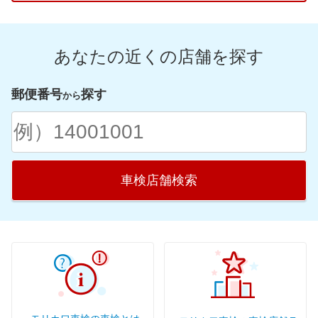
茨城県
石川県
京都府
広島県
福岡県
福島県
栃木県
福井県
滋賀県
鳥取県
佐賀県
群馬県
あなたの近くの店舗を探す
愛知県
奈良県
島根県
長崎県
山梨県
静岡県
和歌山県
山口県
熊本県
郵便番号
探す
から
岐阜県
愛媛県
大分県
三重県
香川県
宮崎県
高知県
鹿児島県
車検店舗検索
徳島県
沖縄県