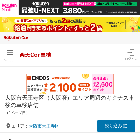
楽天Car車検
ログイン
メニュー
大阪市天王寺区（大阪府）エリア周辺のキグナス車
検の車検店舗
（1ページ目）
絞り込み
エリア：
大阪市天王寺区