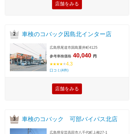
店舗をみる
車検のコバック因島北インター店
広島県尾道市因島重井町4125
40,040
参考車検価格
円
4.3
口コミ(4件)
店舗をみる
車検のコバック 可部バイパス北店
広島県安芸高田市八千代町上根27-1