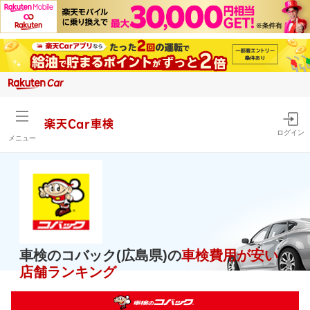
楽天Car車検
ログイン
メニュー
車検のコバック(広島県)の
車検費用が安い
店舗ランキング