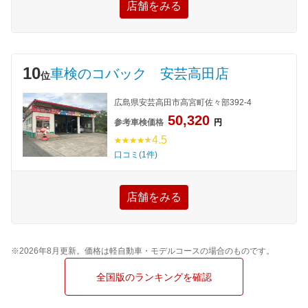
店舗をみる
10
車検のコバック 安芸高田店
位
広島県安芸高田市高宮町佐々部392-4
50,320
参考車検価格
円
4.5
口コミ(1件)
店舗をみる
※2026年8月更新。価格は軽自動車・モデルコースの場合のものです。
全国版のランキングを確認