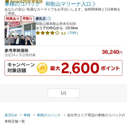
車検のコバック 和歌山マリーナ入口
あなたの安心･快適なカーライフをお手伝いします。短時間車検と1日車検を
ご用意｡
特典あり
早割り
優良店
和歌山県和歌山市布引639
エリアの中心から
:15.5km
（70件）
4.3
参考車検価格
36,240
円
法定24ヶ月点検対象
1/1
楽天Car
車検
車検のコバック
岩出市エリア周辺の車検のコバックの
車検店舗一覧