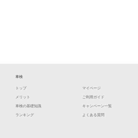
車検
トップ
マイページ
メリット
ご利用ガイド
車検の基礎知識
キャンペーン一覧
ランキング
よくある質問