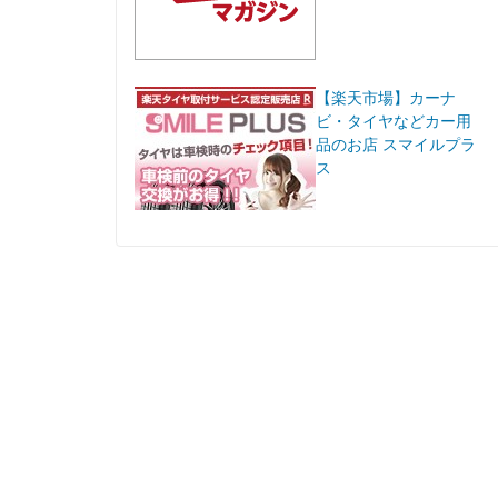
【楽天市場】カーナ
ビ・タイヤなどカー用
品のお店 スマイルプラ
ス