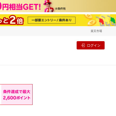
楽天市場
一覧
割
ログイン