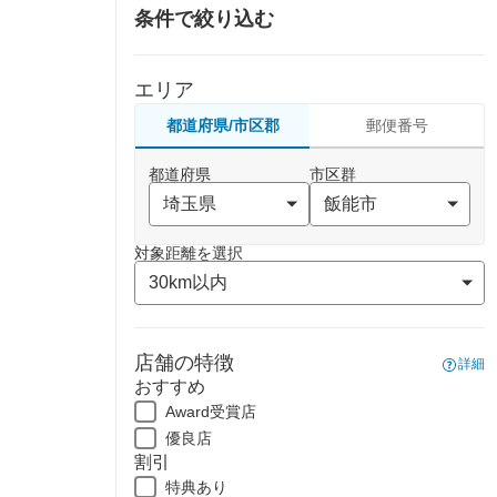
条件で絞り込む
エリア
都道府県/市区郡
郵便番号
都道府県
市区群
対象距離を選択
店舗の特徴
詳細
おすすめ
Award受賞店
優良店
割引
特典あり