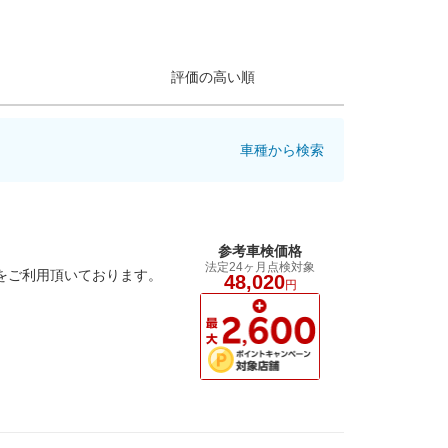
評価の高い順
車種から検索
参考車検価格
法定24ヶ月点検対象
検をご利用頂いております。
48,020
円