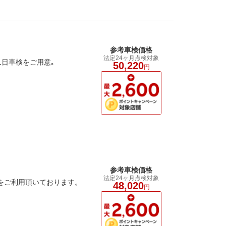
参考車検価格
法定24ヶ月点検対象
1日車検をご用意｡
50,220
円
参考車検価格
法定24ヶ月点検対象
検をご利用頂いております。
48,020
円