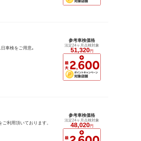
参考車検価格
法定24ヶ月点検対象
1日車検をご用意｡
51,320
円
参考車検価格
法定24ヶ月点検対象
検をご利用頂いております。
48,020
円