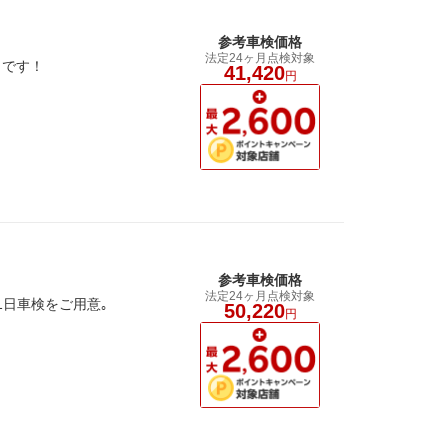
参考車検価格
法定24ヶ月点検対象
クです！
41,420
円
参考車検価格
法定24ヶ月点検対象
1日車検をご用意｡
50,220
円