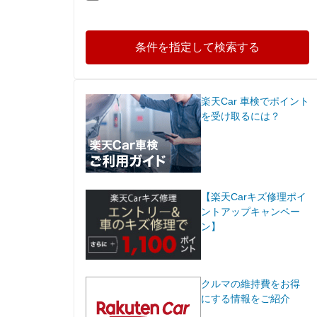
条件を指定して検索する
楽天Car 車検でポイント
を受け取るには？
【楽天Carキズ修理ポイ
ントアップキャンペー
ン】
クルマの維持費をお得
にする情報をご紹介