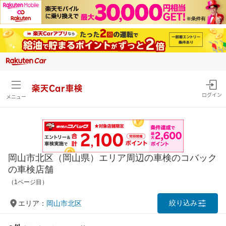
楽天Car車検
ログイン
メニュー
岡山市北区（岡山県）エリア周辺の車検のコバック
の車検店舗
（1ページ目）
絞り込み
エリア：
岡山市北区