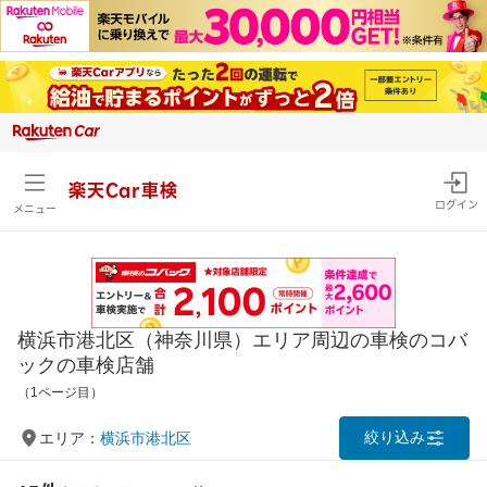
楽天Car車検
ログイン
メニュー
横浜市港北区（神奈川県）エリア周辺の車検のコバ
ックの車検店舗
（1ページ目）
絞り込み
エリア：
横浜市港北区