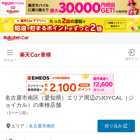
楽天Car車検
ログイン
メニュー
名古屋市南区（愛知県）エリア周辺のJOYCAL（ジ
ョイカル）の車検店舗
（1ページ目）
絞り込み
エリア：
名古屋市南区