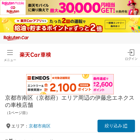
楽天Car車検
ログイン
メニュー
京都市南区（京都府）エリア周辺の伊藤忠エネクス
の車検店舗
（1ページ目）
絞り込み
エリア：
京都市南区