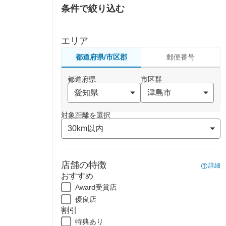
条件で絞り込む
エリア
都道府県/市区郡
郵便番号
都道府県
市区群
対象距離を選択
店舗の特徴
詳細
おすすめ
Award受賞店
優良店
割引
特典あり