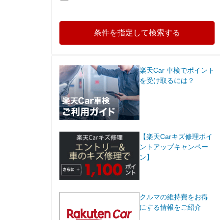
条件を指定して検索する
楽天Car 車検でポイント
を受け取るには？
【楽天Carキズ修理ポイ
ントアップキャンペー
ン】
クルマの維持費をお得
にする情報をご紹介