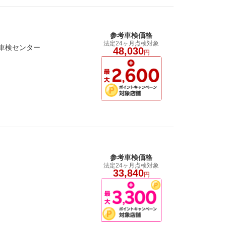
参考車検価格
法定24ヶ月点検対象
ワ車検センター
48,030
円
参考車検価格
法定24ヶ月点検対象
33,840
円