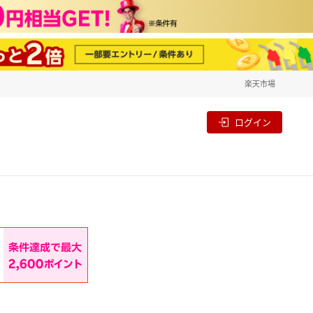
楽天市場
一覧
割
ログイン