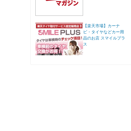
【楽天市場】カーナ
ビ・タイヤなどカー用
品のお店 スマイルプラ
ス