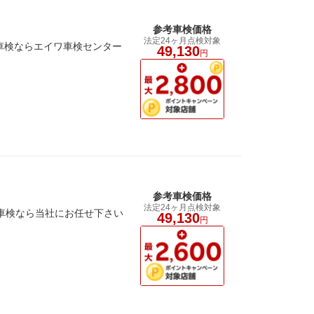
参考車検価格
法定24ヶ月点検対象
車検ならエイワ車検センター
49,130
円
参考車検価格
法定24ヶ月点検対象
の車検なら当社にお任せ下さい
49,130
円