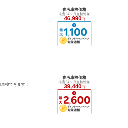
参考車検価格
法定24ヶ月点検対象
46,990
円
参考車検価格
法定24ヶ月点検対象
1日車検できます！
39,440
円