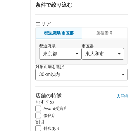
条件で絞り込む
エリア
都道府県/市区郡
郵便番号
都道府県
市区群
対象距離を選択
店舗の特徴
詳細
おすすめ
Award受賞店
優良店
割引
特典あり