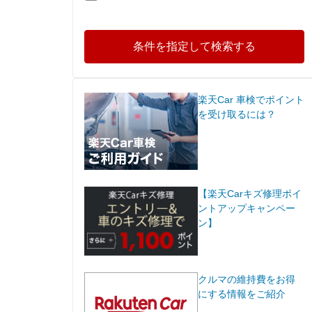
条件を指定して検索する
楽天Car 車検でポイント
を受け取るには？
【楽天Carキズ修理ポイ
ントアップキャンペー
ン】
クルマの維持費をお得
にする情報をご紹介