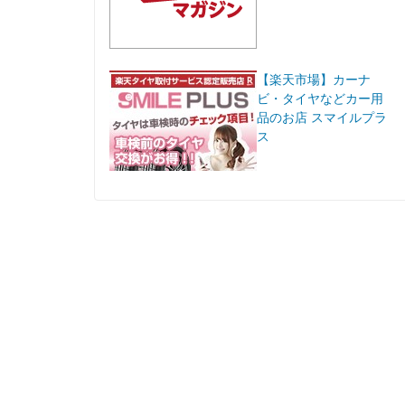
【楽天市場】カーナ
ビ・タイヤなどカー用
品のお店 スマイルプラ
ス