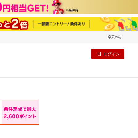
楽天市場
一覧
割
ログイン