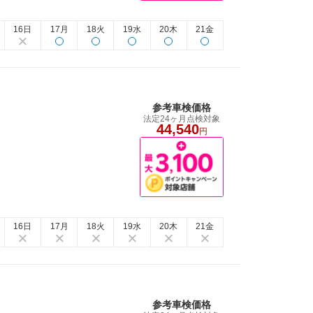
16日
17月
18火
19水
20木
21金
参考車検価格
法定24ヶ月点検対象
44,540
円
16日
17月
18火
19水
20木
21金
参考車検価格