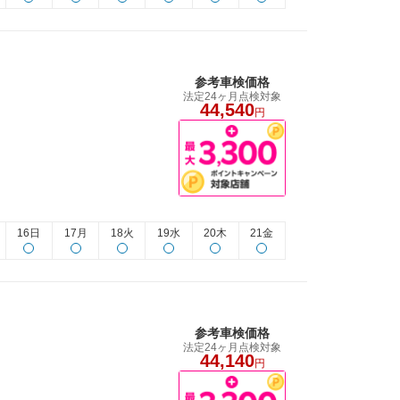
参考車検価格
法定24ヶ月点検対象
44,540
円
16日
17月
18火
19水
20木
21金
参考車検価格
法定24ヶ月点検対象
44,140
円