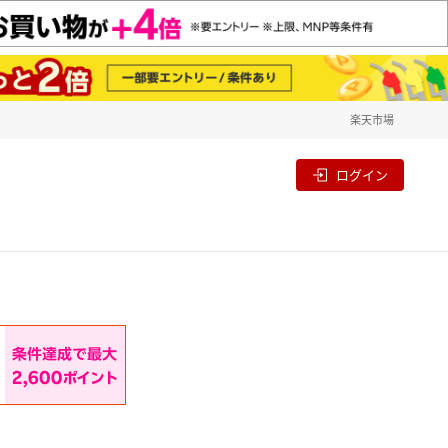
楽天市場
一覧
割
ログイン