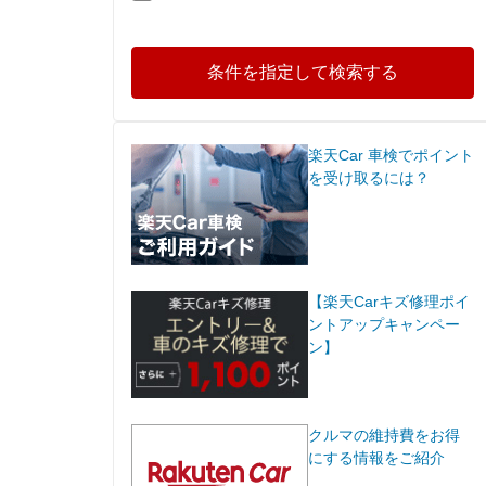
条件を指定して検索する
楽天Car 車検でポイント
を受け取るには？
【楽天Carキズ修理ポイ
ントアップキャンペー
ン】
クルマの維持費をお得
にする情報をご紹介