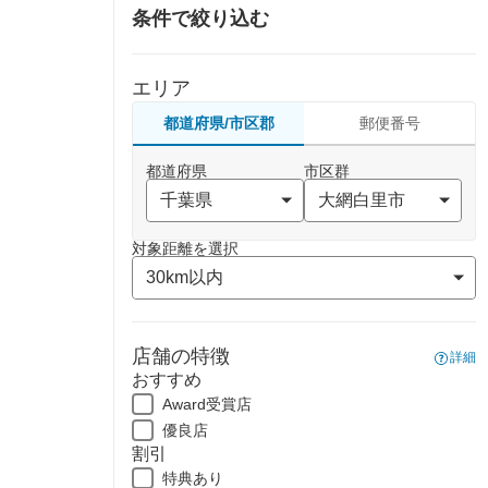
条件で絞り込む
エリア
都道府県/市区郡
郵便番号
都道府県
市区群
対象距離を選択
店舗の特徴
詳細
おすすめ
Award受賞店
優良店
割引
特典あり