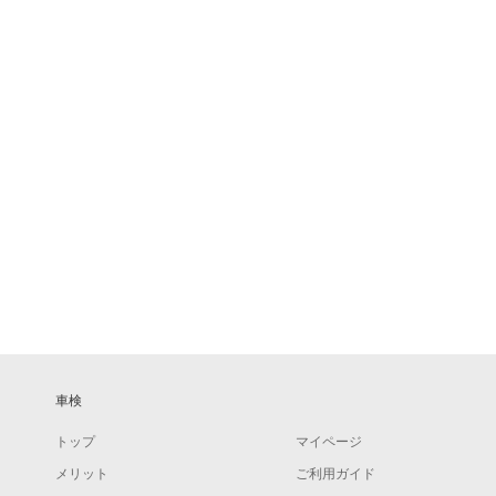
車検
トップ
マイページ
メリット
ご利用ガイド