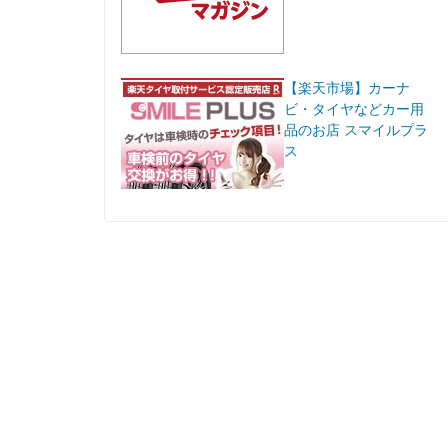
【楽天市場】カーナ
ビ・タイヤなどカー用
品のお店 スマイルプラ
ス