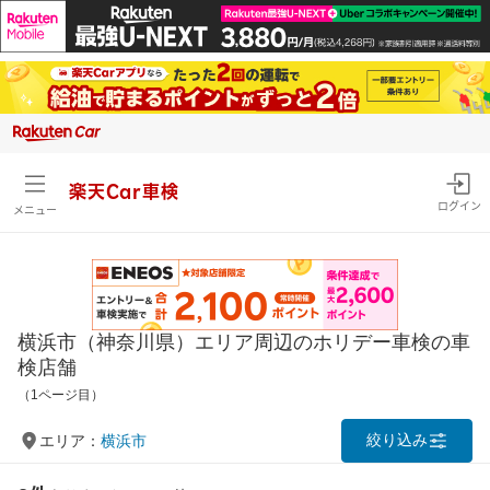
楽天Car車検
ログイン
メニュー
横浜市（神奈川県）エリア周辺のホリデー車検の車
検店舗
（1ページ目）
絞り込み
エリア：
横浜市