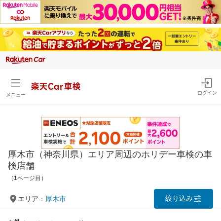
楽天Car車検
ログイン
メニュー
厚木市（神奈川県）エリア周辺のホリデー車検の車
検店舗
（1ページ目）
絞り込み
エリア：
厚木市