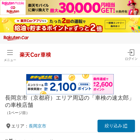
楽天Car車検
ログイン
メニュー
長岡京市（京都府）エリア周辺の「車検の速太郎」
の車検店舗
（1ページ目）
絞り込み
エリア：
長岡京市