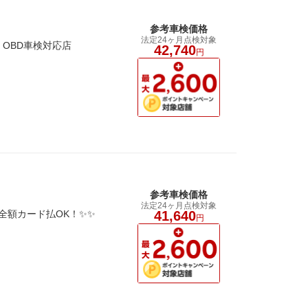
参考車検価格
法定24ヶ月点検対象
OBD車検対応店
42,740
円
参考車検価格
法定24ヶ月点検対象
全額カード払OK！✨✨
41,640
円