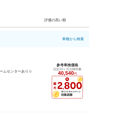
評価の高い順
車種から検索
参考車検価格
法定24ヶ月点検対象
ゲームセンターあり☆
40,540
円