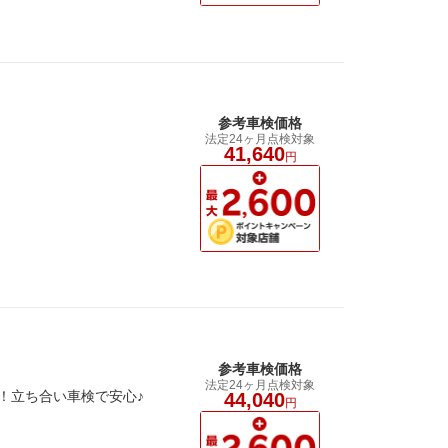
参考車検価格
法定24ヶ月点検対象
41,640
円
参考車検価格
法定24ヶ月点検対象
！立ち合い車検で安心♪
44,040
円