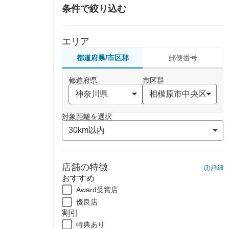
条件で絞り込む
エリア
都道府県/市区郡
郵便番号
都道府県
市区群
対象距離を選択
店舗の特徴
詳細
おすすめ
Award受賞店
優良店
割引
特典あり