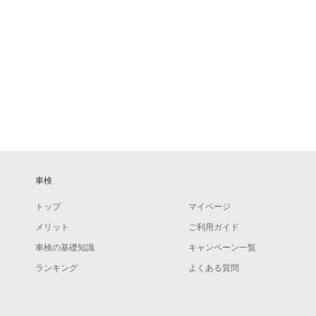
車検
トップ
マイページ
メリット
ご利用ガイド
車検の基礎知識
キャンペーン一覧
ランキング
よくある質問