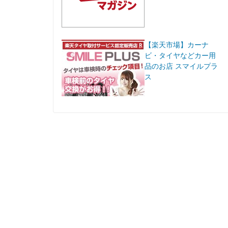
【楽天市場】カーナ
ビ・タイヤなどカー用
品のお店 スマイルプラ
ス