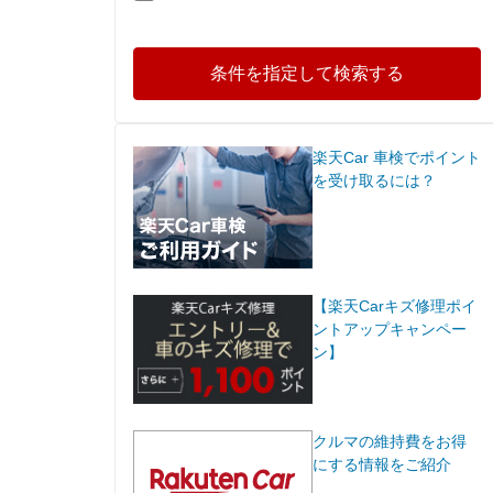
条件を指定して検索する
楽天Car 車検でポイント
を受け取るには？
【楽天Carキズ修理ポイ
ントアップキャンペー
ン】
クルマの維持費をお得
にする情報をご紹介