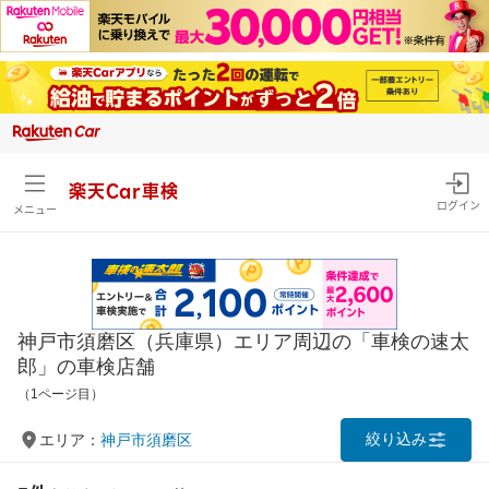
楽天Car車検
ログイン
メニュー
神戸市須磨区（兵庫県）エリア周辺の「車検の速太
郎」の車検店舗
（1ページ目）
絞り込み
エリア：
神戸市須磨区