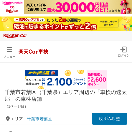
楽天Car車検
ログイン
メニュー
千葉市若葉区（千葉県）エリア周辺の「車検の速太
郎」の車検店舗
（1ページ目）
絞り込み
エリア：
千葉市若葉区