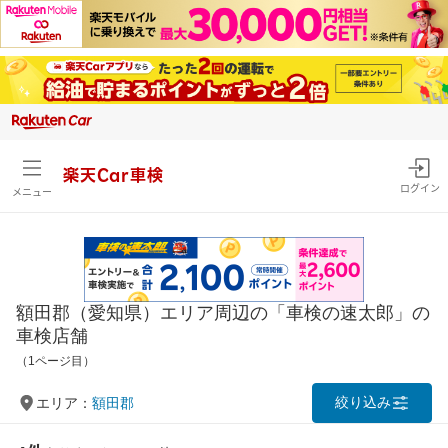
楽天Car車検
ログイン
メニュー
額田郡（愛知県）エリア周辺の「車検の速太郎」の
車検店舗
（1ページ目）
絞り込み
エリア：
額田郡