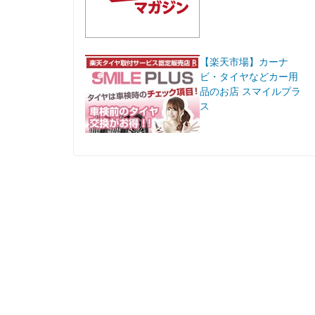
【楽天市場】カーナ
ビ・タイヤなどカー用
品のお店 スマイルプラ
ス