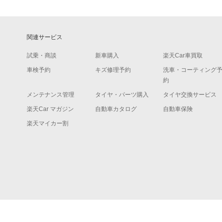
関連サービス
試乗・商談
新車購入
楽天Car車買取
車検予約
キズ修理予約
洗車・コーティング
約
メンテナンス管理
タイヤ・パーツ購入
タイヤ交換サービス
楽天Car マガジン
自動車カタログ
自動車保険
楽天マイカー割