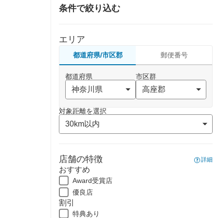
条件で絞り込む
エリア
都道府県/市区郡
郵便番号
都道府県
市区群
対象距離を選択
店舗の特徴
詳細
おすすめ
Award受賞店
優良店
割引
特典あり