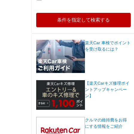
条件を指定して検索する
楽天Car 車検でポイント
を受け取るには？
【楽天Carキズ修理ポイ
ントアップキャンペー
ン】
クルマの維持費をお得
にする情報をご紹介