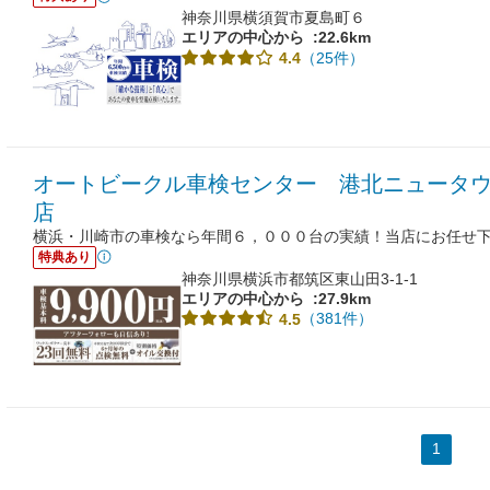
神奈川県横須賀市夏島町６
エリアの中心から
:22.6km
（25件）
4.4
オートビークル車検センター 港北ニュータ
店
横浜・川崎市の車検なら年間６，０００台の実績！当店にお任せ下
特典あり
神奈川県横浜市都筑区東山田3-1-1
エリアの中心から
:27.9km
（381件）
4.5
1