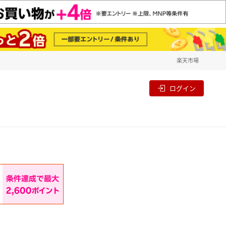
楽天市場
一覧
割
ログイン