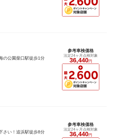
参考車検価格
法定24ヶ月点検対象
！海の公園柴口駅徒歩1分
36,440
円
参考車検価格
法定24ヶ月点検対象
せ下さい！追浜駅徒歩8分
36,440
円