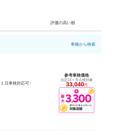
評価の高い順
車種から検索
参考車検価格
法定24ヶ月点検対象
〈１日車検対応可〉
33,040
円