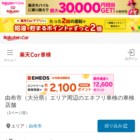
楽天Car車検
ログイン
メニュー
由布市（大分県）エリア周辺のエネフリ車検の車検
店舗
（1ページ目）
絞り込み
エリア：
由布市