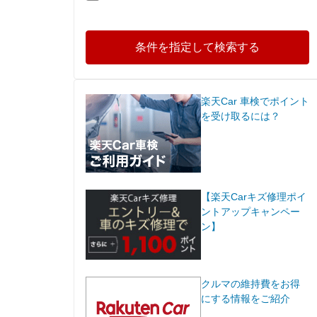
条件を指定して検索する
楽天Car 車検でポイント
を受け取るには？
【楽天Carキズ修理ポイ
ントアップキャンペー
ン】
クルマの維持費をお得
にする情報をご紹介