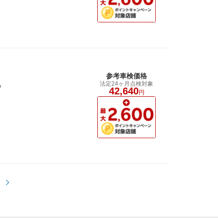
参考車検価格
法定24ヶ月点検対象
/
42,640
円