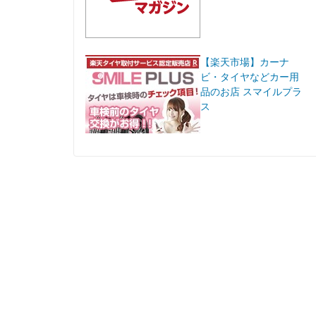
【楽天市場】カーナ
ビ・タイヤなどカー用
品のお店 スマイルプラ
ス