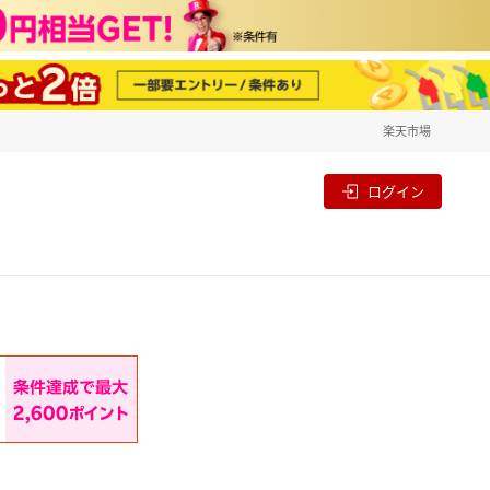
楽天市場
一覧
割
ログイン