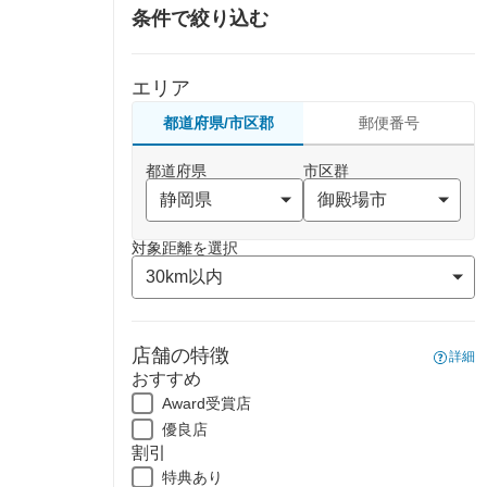
条件で絞り込む
エリア
都道府県/市区郡
郵便番号
都道府県
市区群
対象距離を選択
店舗の特徴
詳細
おすすめ
Award受賞店
優良店
割引
特典あり