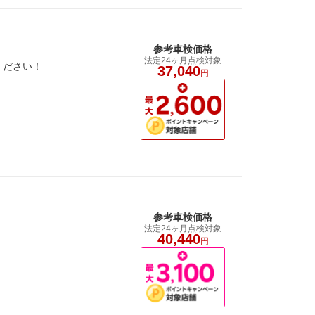
参考車検価格
法定24ヶ月点検対象
ください！
37,040
円
参考車検価格
法定24ヶ月点検対象
40,440
円