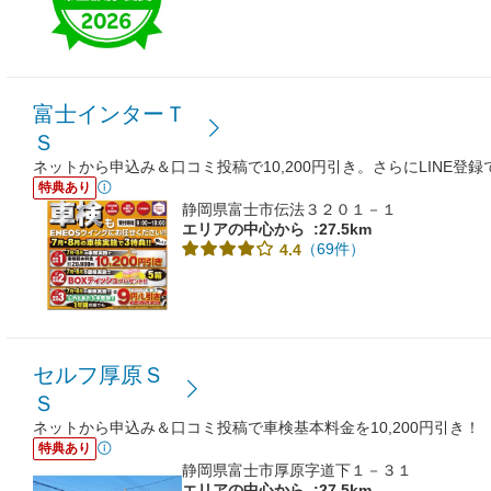
富士インターＴ
Ｓ
ネットから申込み＆口コミ投稿で10,200円引き。さらにLINE登録
特典あり
静岡県富士市伝法３２０１－１
エリアの中心から
:27.5km
（69件）
4.4
セルフ厚原Ｓ
Ｓ
ネットから申込み＆口コミ投稿で車検基本料金を10,200円引き！
特典あり
静岡県富士市厚原字道下１－３１
エリアの中心から
:27.5km