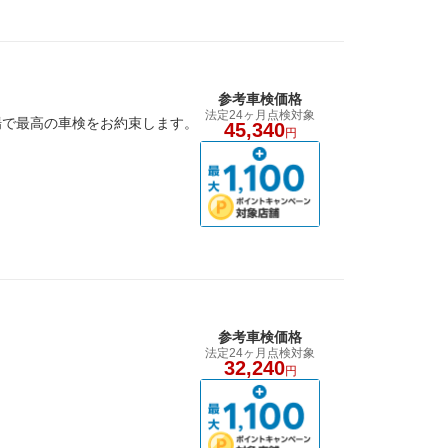
参考車検価格
法定24ヶ月点検対象
場で最高の車検をお約束します。
45,340
円
参考車検価格
法定24ヶ月点検対象
32,240
円