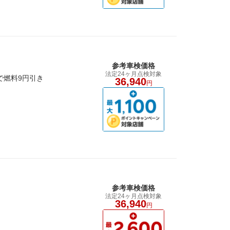
参考車検価格
法定24ヶ月点検対象
で燃料9円引き
36,940
円
参考車検価格
法定24ヶ月点検対象
36,940
円