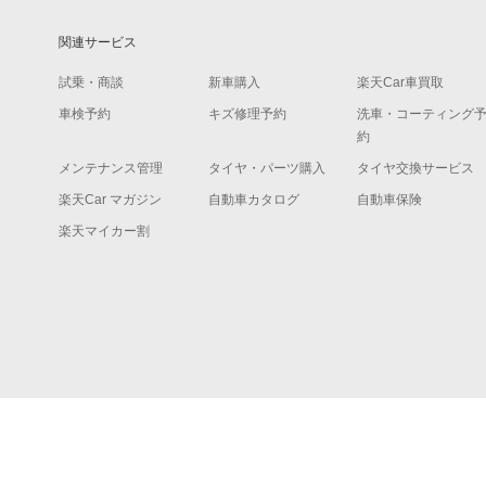
関連サービス
試乗・商談
新車購入
楽天Car車買取
車検予約
キズ修理予約
洗車・コーティング
約
メンテナンス管理
タイヤ・パーツ購入
タイヤ交換サービス
楽天Car マガジン
自動車カタログ
自動車保険
楽天マイカー割