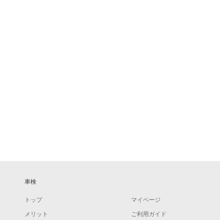
車検
トップ
マイページ
メリット
ご利用ガイド