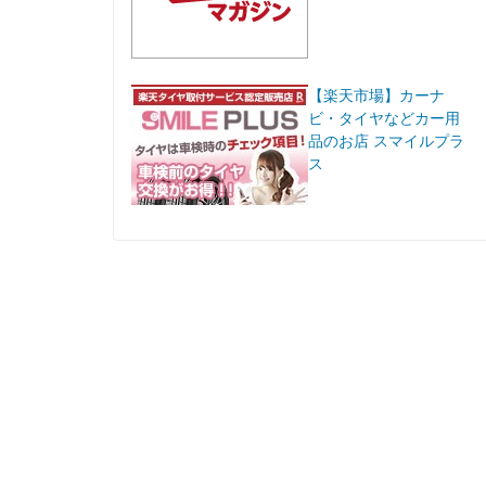
【楽天市場】カーナ
ビ・タイヤなどカー用
品のお店 スマイルプラ
ス