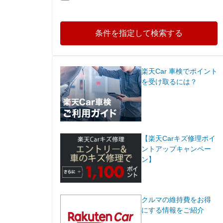
条件を指定して検索する
楽天Car 車検でポイント
を受け取るには？
【楽天Carキズ修理ポイ
ントアップキャンペー
ン】
クルマの維持費をお得
にする情報をご紹介